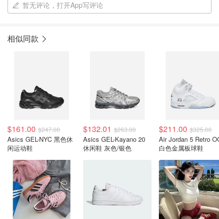
暂无评论，打开App写评论
相似同款
$161.00
$132.01
$211.00
$247.00
$263.00
$325.00
Asics GEL-NYC 黑色休
Asics GEL-Kayano 20
Air Jordan 5 Retro O
闲运动鞋
休闲鞋 灰色/银色
白色金属板球鞋