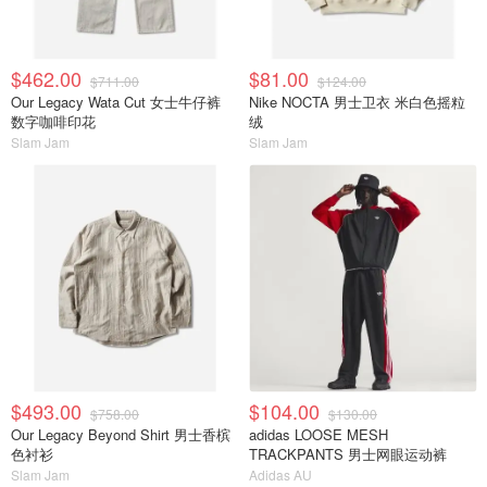
$462.00
$81.00
$711.00
$124.00
Our Legacy Wata Cut 女士牛仔裤
Nike NOCTA 男士卫衣 米白色摇粒
数字咖啡印花
绒
Slam Jam
Slam Jam
$493.00
$104.00
$758.00
$130.00
Our Legacy Beyond Shirt 男士香槟
adidas LOOSE MESH
色衬衫
TRACKPANTS 男士网眼运动裤
Slam Jam
Adidas AU