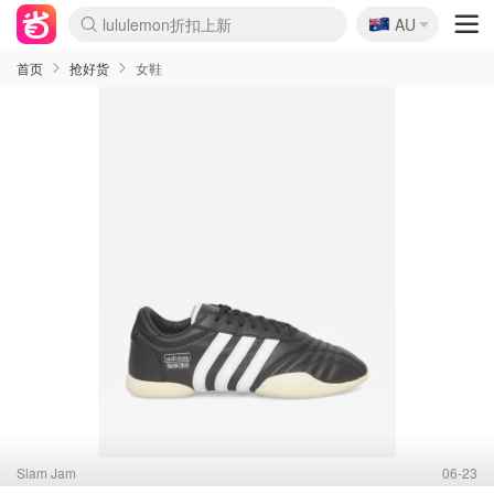
🇦🇺
Sasa美妆护肤3.5折
AU
lululemon折扣上新
SSENSE年中2.5折
FreshBeauty好价汇总
Cettire降价+叠9折
WWS Coles超市实拍
viagogo二手票捡漏
Myer超级周末
The Outnet奢牌1折起
David Jones 3折起
Flannels大牌1折
Perfumes Club护肤1折
AMIRO面罩$251
Amazon折扣汇总
eToro入金$200送$50
Amazon数码好物
ICONIC本周7.5折
ThedoubleF高奢地板价
Moose Knuckles 6折
丝芙兰5折起
EUFY摄像头$98
Selenichast首饰2折
Trip机票酒店促销
YSL送5件彩妆礼
Amazon家居好物
Amazon美妆护肤
雅漾大喷$8
过敏原检测盒$33
伊索独家赠50ml沐浴露
科颜氏高保湿面霜$29
SEALIFE海洋馆门票6折
丝塔芙大白罐$16
订阅Newsletter送香薰
Cult Beauty 6.8折
Harrods圣诞日历$525
LN-CC奢牌私促3折
d'Alba空姐喷雾$16
EVE LOM套装£56
Bernardelli独家4折
Adore Beauty 6折起
CT圣诞日历
Mytheresa奢品2.7折
Luxury Escapes 9折
Currentbody美容仪$881
MOON Garden Live
Roborock扫地机$649
Tingo Life水杯$24
Valentino官网5折
CR洗护套装$23
修丽可4件套$159
Myer彩妆2件7折
GANNI官网4.5折
Stylevana韩妆4折
Tessabit高奢8.5折
OGX洗发水$11
Amazon阿德莱德次日达
卡诗8.5折+赠礼
Philips Hue灯具8折
首页
抢好货
女鞋
Slam Jam
06-23