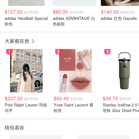
$127.50
$80.00
$140.00
$170.00
$100.00
$200.00
adidas Handball Spezial
adidas ADVANTAGE 白
adidas 红色 Gazelle
粉色
色板鞋
大家都在抢
1
2
3
$237.30
$50.40
$36.75
$419.00
$72.00
$70.00
Polo Ralph Lauren 羽绒
Yves Saint Laurent 裸
Stanley Iceflow 2.0 吸
马甲
粉管
管杯 30oz Dried Pin
猜你喜欢