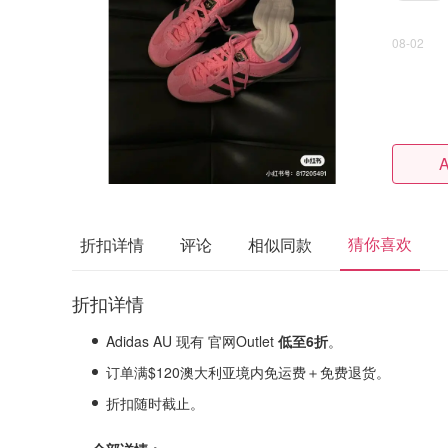
08-02
A
猜你喜欢
折扣详情
评论
相似同款
折扣详情
Adidas AU 现有 官网Outlet
低至6折
。
订单满$120澳大利亚境内免运费＋免费退货。
折扣随时截止。