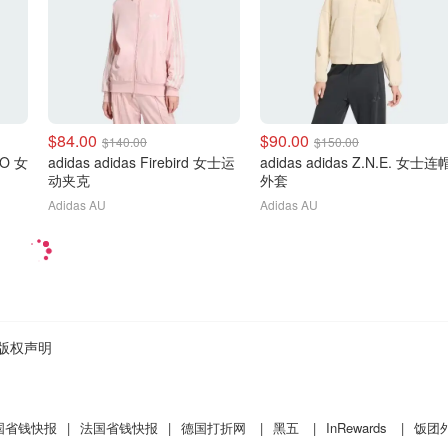
$84.00
$90.00
$140.00
$150.00
IO 女
adidas adidas Firebird 女士运
adidas adidas Z.N.E. 女士连
动夹克
外套
Adidas AU
Adidas AU
版权声明
国省钱快报
|
法国省钱快报
|
德国打折网
|
黑五
|
InRewards
|
饭团