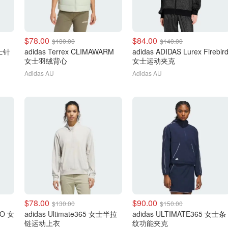
$78.00
$84.00
$130.00
$140.00
女士针
adidas Terrex CLIMAWARM
adidas ADIDAS Lurex Firebir
女士羽绒背心
女士运动夹克
Adidas AU
Adidas AU
$78.00
$90.00
$130.00
$150.00
IO 女
adidas Ultimate365 女士半拉
adidas ULTIMATE365 女士条
链运动上衣
纹功能夹克