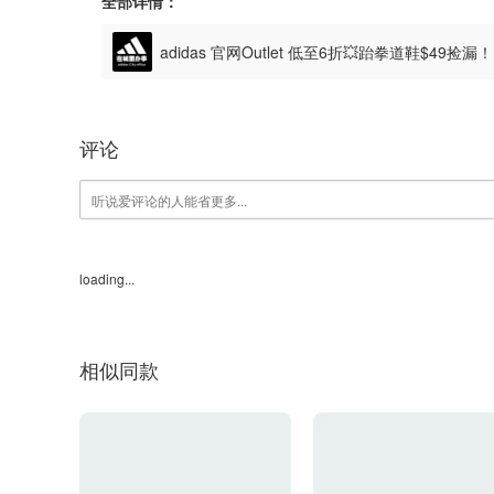
全部详情：
adidas 官网Outlet 低至6折💥跆拳道鞋$49捡漏
评论
loading...
相似同款