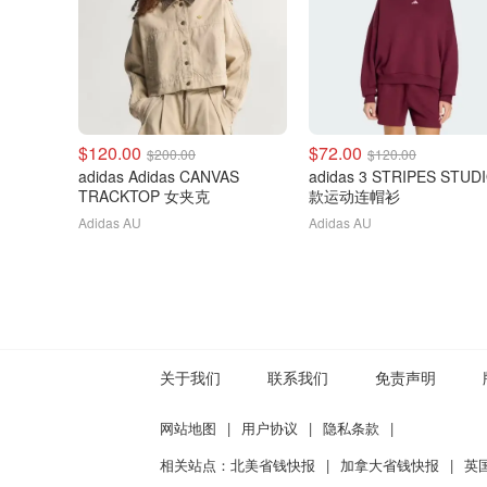
$120.00
$72.00
$200.00
$120.00
adidas Adidas CANVAS
adidas 3 STRIPES STUD
TRACKTOP 女夹克
款运动连帽衫
Adidas AU
Adidas AU
关于我们
联系我们
免责声明
网站地图
|
用户协议
|
隐私条款
|
相关站点：
北美省钱快报
|
加拿大省钱快报
|
英