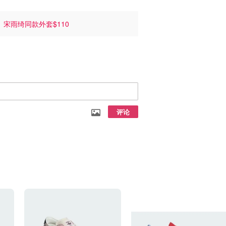
！
宋雨绮同款外套$110
评论