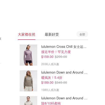
🇦🇺
澳洲
🇳🇿
新西兰
大家都在抢
最新好货
全部
享
lululemon Cross Chill 女士运动外套
接近半价！罕见力度
$159.00
$299.00
2038人感兴趣
lululemon Down and Around 羽绒夹克
暖揭灰！5.4折
$189.00
$349.00
1989人感兴趣
lululemon Down and Around 羽绒夹克
除8/10码都有