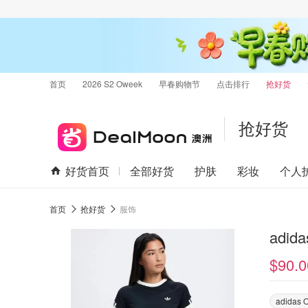
首页
2026 S2 Oweek
早春购物节
点击排行
抢好货
抢好货
好货首页
全部好货
护肤
彩妆
个人
首页
抢好货
服饰
adida
$90.0
adidas O