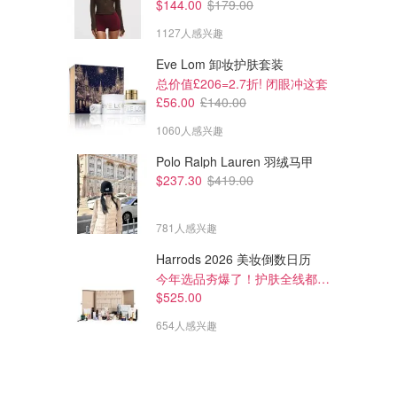
$144.00
$179.00
1127人感兴趣
Eve Lom 卸妆护肤套装
总价值£206=2.7折! 闭眼冲这套
£56.00
£140.00
1060人感兴趣
Polo Ralph Lauren 羽绒马甲
$237.30
$419.00
781人感兴趣
Harrods 2026 美妆倒数日历
今年选品夯爆了！护肤全线都很绝
$525.00
654人感兴趣