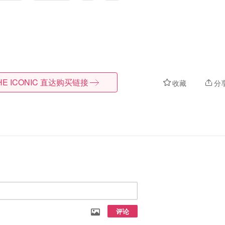
HE ICONIC
直达购买链接
收藏
分
评论