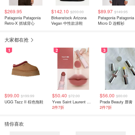
$269.95
$142.10
$89.97
$203.00
$149.95
Patagonia Patagonia
Birkenstock Arizona
Patagonia Patagonia
Retro-X 抓绒背心
Vegan 中性款凉鞋
Micro D 连帽衫
大家都在抢
1
2
3
$99.00
$50.40
$56.00
$199.99
$72.00
$80.00
UGG Tazz II 棕色拖鞋
Yves Saint Laurent 裸粉管
Prada Beauty 唇膏
2件7折
2件7折
猜你喜欢