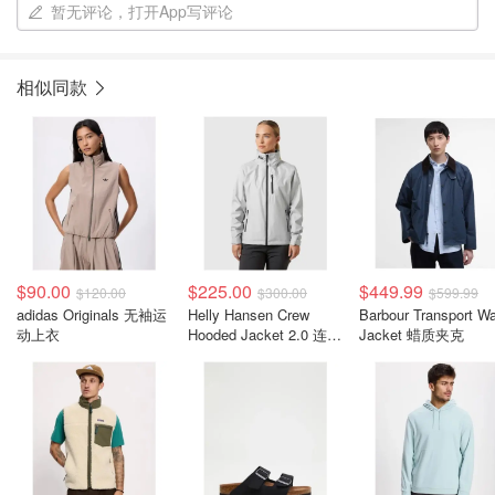
暂无评论，打开App写评论
相似同款
$90.00
$225.00
$449.99
$120.00
$300.00
$599.99
adidas Originals 无袖运
Helly Hansen Crew
Barbour Transport W
动上衣
Hooded Jacket 2.0 连帽
Jacket 蜡质夹克
夹克