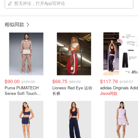
暂无评论，打开App写评论
相似同款
$90.00
$66.75
$117.76
$120.00
$89.00
$136.57
Puma PUMATECH
Lioness Red Eye 运动
Sense Soft Touch
长裤
Jisoo同款
Balloon DryCELL运动裤