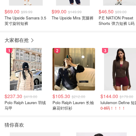
$69.00
$99.00
$46.50
$99.99
$149.99
$89.00
The Upside Samara 3.5
The Upside Mira 宽腿裤
P.E NATION Preset
英寸旋转短裤
Shorts 弹力短裤 L码
大家都在抢
1
2
3
$237.30
$105.30
$144.00
$419.00
$212.00
$179.00
Polo Ralph Lauren 羽绒
Polo Ralph Lauren 长袖
马甲
麻花针织衫
0-8码！！！！
猜你喜欢