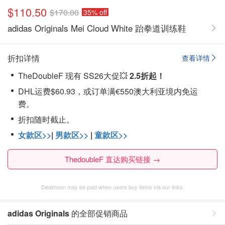
$110.50
$170.00
35% off
adidas Originals Mei Cloud White 跆拳道训练鞋
折扣详情
查看详情
TheDoubleF 现有 SS26大促💥
2.5折起！
DHL运费$60.93，或订单满€550澳大利亚境内免运
费。
折扣随时截止。
女款区>>
|
男款区>>
|
童款区>>
ThedoubleF 直达购买链接 →
Dealmoon may be paid when users buy items via our links.
adidas Originals
的全部促销商品