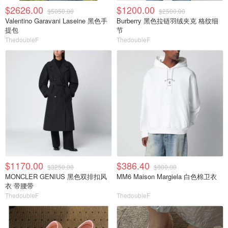
$2626.00
$1200.00
$5050.00
$2500.00
Valentino Garavani Laseine 黑色手
Burberry 黑色拉链羽绒夹克 格纹细
提包
节
ThedoubleF
ThedoubleF
$1170.00
$386.40
$3250.00
$800.00
MONCLER GENIUS 黑色双排扣风
MM6 Maison Margiela 白色棉卫衣
衣 带腰带
ThedoubleF
ThedoubleF