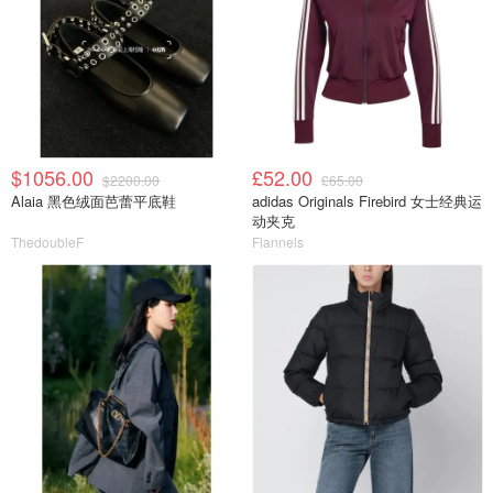
$1056.00
£52.00
$2200.00
£65.00
Alaia 黑色绒面芭蕾平底鞋
adidas Originals Firebird 女士经典运
动夹克
ThedoubleF
Flannels