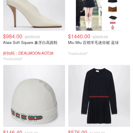
$984.00
$1440.00
$2050.00
$3000.00
Alaia Soft Square 象牙白高跟鞋
Miu Miu 百褶羊毛迷你裙 蓝绿
折扣码：DEALMOON-AOT26
ThedoubleF
ThedoubleF
$146.40
$576.00
$305.00
$1200.00