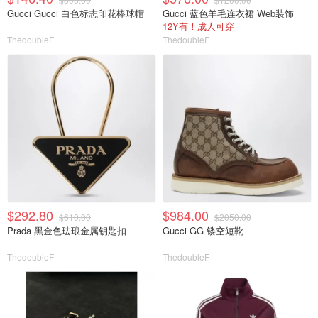
Gucci Gucci 白色标志印花棒球帽
Gucci 蓝色羊毛连衣裙 Web装饰
12Y有！成人可穿
ThedoubleF
ThedoubleF
$292.80
$984.00
$610.00
$2050.00
Prada 黑金色珐琅金属钥匙扣
Gucci GG 镂空短靴
ThedoubleF
ThedoubleF