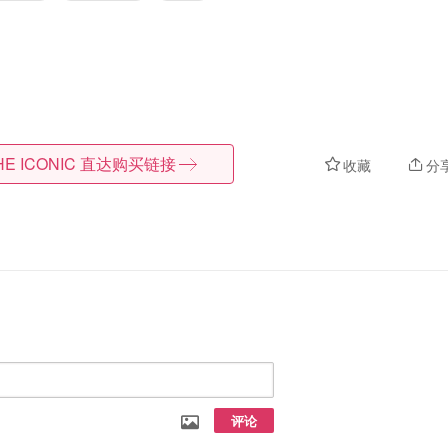
HE ICONIC
直达购买链接
收藏
分
评论