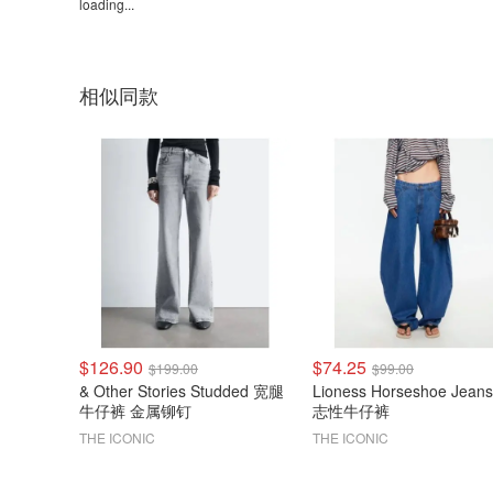
loading...
相似同款
$126.90
$74.25
$199.00
$99.00
& Other Stories Studded 宽腿
Lioness Horseshoe Jean
牛仔裤 金属铆钉
志性牛仔裤
THE ICONIC
THE ICONIC