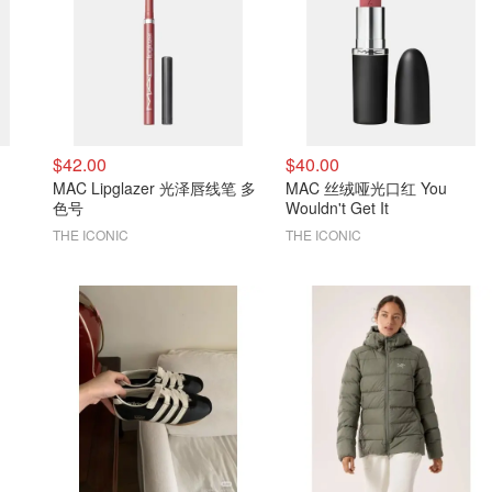
$42.00
$40.00
MAC Lipglazer 光泽唇线笔 多
MAC 丝绒哑光口红 You
色号
Wouldn't Get It
THE ICONIC
THE ICONIC