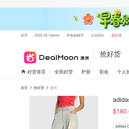
首页
2026 S2 Oweek
早春购物节
点击排行
抢好货
抢好货
好货首页
全部好货
护肤
彩妆
个人
首页
抢好货
服饰
adid
$180.
adidas O