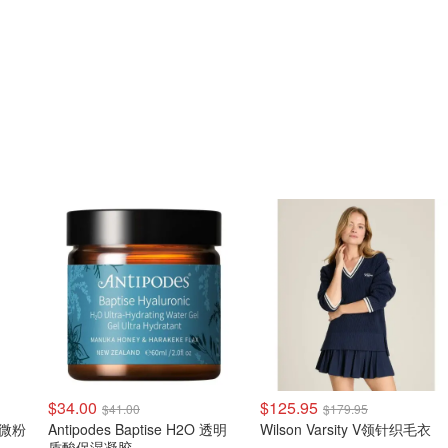
$34.00
$125.95
$41.00
$179.95
粉 微粉
Antipodes Baptise H2O 透明
Wilson Varsity V领针织毛衣
质酸保湿凝胶