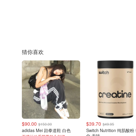
猜你喜欢
$90.00
$39.70
$150.00
$49.95
adidas Mei 跆拳道鞋 白色
Switch Nutrition 纯肌酸
化 无味