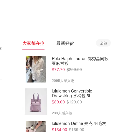
🇦🇺
澳洲
🇳🇿
新西兰
大家都在抢
最新好货
全部
享
Polo Ralph Lauren 郑秀晶同款
亚麻衬衫
$77.70
$259.00
2095人感兴趣
lululemon Convertible
Drawstring 水桶包 5L
$89.00
$129.00
233人感兴趣
lululemon Define 夹克 羽毛灰
$134.00
$169.00