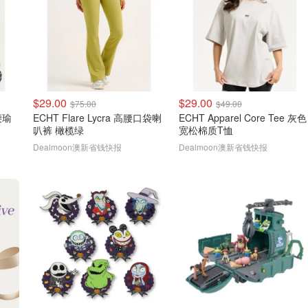
$29.00
$29.00
$75.00
$49.00
中腰瑜
ECHT Flare Lycra 高腰口袋喇
ECHT Apparel Core Tee 灰色
叭裤 橄榄绿
宽松棉质T恤
Dealmoon澳新省钱快报
Dealmoon澳新省钱快报