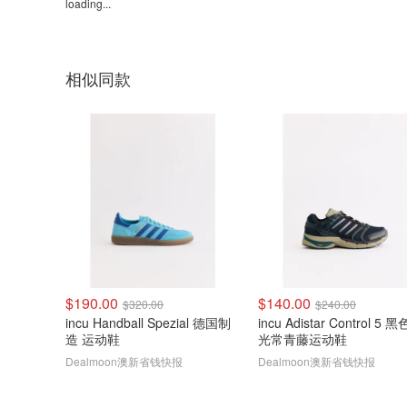
loading...
相似同款
$190.00
$140.00
$320.00
$240.00
incu Handball Spezial 德国制
incu Adistar Control 5 
造 运动鞋
光常青藤运动鞋
Dealmoon澳新省钱快报
Dealmoon澳新省钱快报