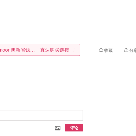
Dealmoon澳新省钱快报
直达购买链接
收藏
分
评论