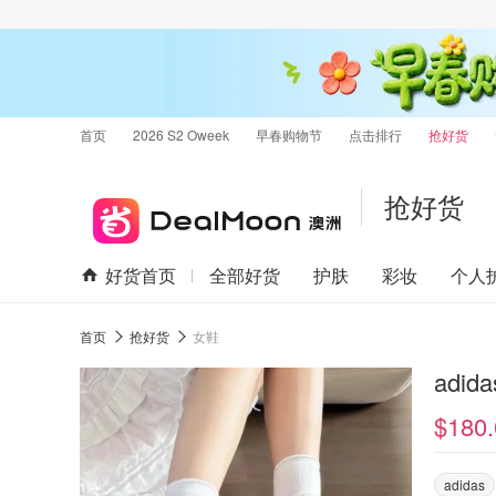
首页
2026 S2 Oweek
早春购物节
点击排行
抢好货
抢好货
好货首页
全部好货
护肤
彩妆
个人
首页
抢好货
女鞋
adid
$180.
adidas