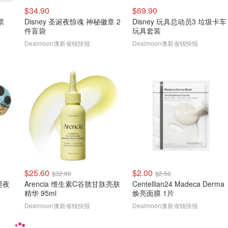
$34.90
$69.90
票
Disney 圣诞夜惊魂 神秘徽章 2
Disney 玩具总动员3 垃圾卡车
件盲袋
玩具套装
Dealmoon澳新省钱快报
Dealmoon澳新省钱快报
$25.60
$2.00
$32.00
$2.50
圣诞夜
Arencia 维生素C谷胱甘肽亮肤
Centellian24 Madeca Derma
精华 95ml
焕亮面膜 1片
Dealmoon澳新省钱快报
Dealmoon澳新省钱快报