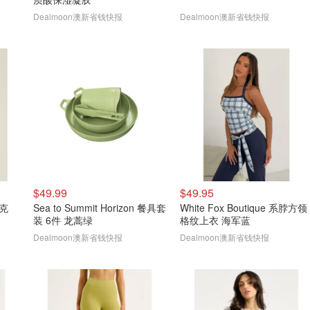
Dealmoon澳新省钱快报
Dealmoon澳新省钱快报
$49.99
$49.95
夹克
Sea to Summit Horizon 餐具套
White Fox Boutique 系脖方领
装 6件 龙蒿绿
格纹上衣 海军蓝
Dealmoon澳新省钱快报
Dealmoon澳新省钱快报