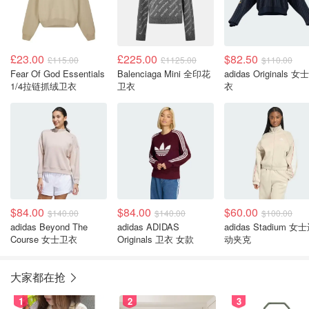
£23.00
£225.00
$82.50
£115.00
£1125.00
$110.00
Fear Of God Essentials
Balenciaga Mini 全印花
adidas Originals 女
1/4拉链抓绒卫衣
卫衣
衣
$84.00
$84.00
$60.00
$140.00
$140.00
$100.00
adidas Beyond The
adidas ADIDAS
adidas Stadium 女
Course 女士卫衣
Originals 卫衣 女款
动夹克
大家都在抢
1
2
3