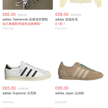
£65.00
£58.00
£80.00
£280.00
adidas Taekwondo 跆拳道芭蕾鞋
adidas 抓绒夹克
自己换根鞋带就有这效果啦~
2.1折！
Flannels
Flannels
£65.00
£95.00
£130.00
adidas Superstar 贝壳鞋
adidas Japan 运动鞋
Flannels
Flannels