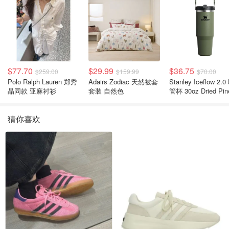
$77.70
$29.99
$36.75
$259.00
$159.99
$70.00
Polo Ralph Lauren 郑秀
Adairs Zodiac 天然被套
Stanley Iceflow 2.0 吸
晶同款 亚麻衬衫
套装 自然色
管杯 30oz Dried Pin
猜你喜欢