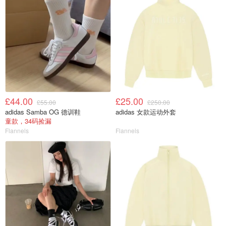
£44.00
£25.00
£55.00
£250.00
adidas Samba OG 德训鞋
adidas 女款运动外套
童款，34码捡漏
Flannels
Flannels