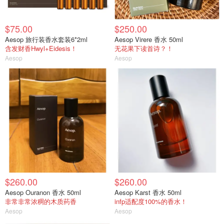
$75.00
$250.00
Aesop 旅行装香水套装6*2ml
Aesop Virere 香水 50ml
含发财香Hwyl+Eidesis！
无花果下读首诗？！
Aesop
Aesop
$260.00
$260.00
Aesop Ouranon 香水 50ml
Aesop Karst 香水 50ml
非常非常浓稠的木质药香
infp适配度100%的香水！
Aesop
Aesop