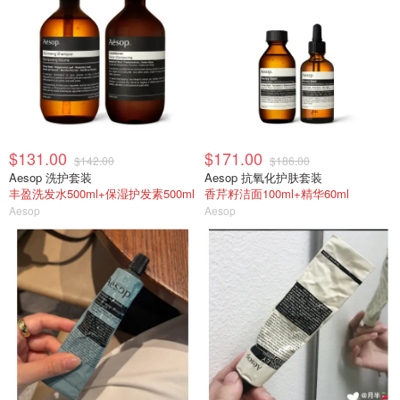
$131.00
$171.00
$142.00
$186.00
Aesop 洗护套装
Aesop 抗氧化护肤套装
丰盈洗发水500ml+保湿护发素500ml
香芹籽洁面100ml+精华60ml
Aesop
Aesop