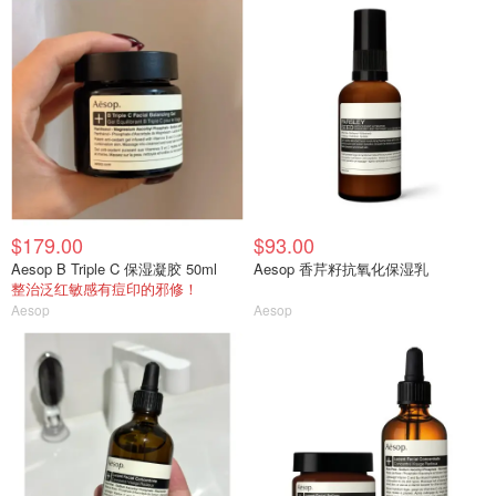
$179.00
$93.00
Aesop B Triple C 保湿凝胶 50ml
Aesop 香芹籽抗氧化保湿乳
整治泛红敏感有痘印的邪修！
Aesop
Aesop