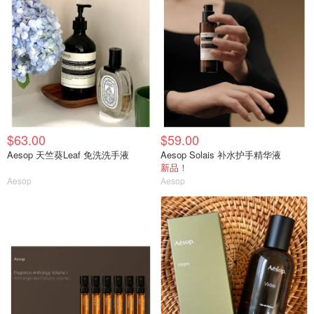
$63.00
$59.00
Aesop 天竺葵Leaf 免洗洗手液
Aesop Solais 补水护手精华液
新品！
Aesop
Aesop