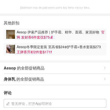
Dealmoon may be paid when users buy items via our links.
其他折扣
Aesop 伊索产品推荐 | 护手霜、精华、面霜、家居好物
官
网 发财香6件套仅$75💰
Aesop冬季限定套装 至高省$24❄️护手霜+香水套装$273
王牌香芹籽2件套$171❗️
Aesop
的全部促销商品
身体乳
的全部促销商品
评论
暂无评论，打开App写评论