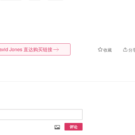
avid Jones
直达购买链接
收藏
分
评论