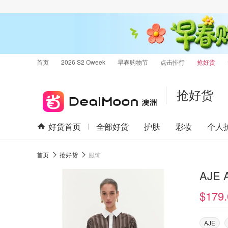
首页
2026 S2 Oweek
早春购物节
点击排行
抢好货
抢好货
好货首页
全部好货
护肤
彩妆
个人
首页
抢好货
服饰
AJE 
$179.
AJE