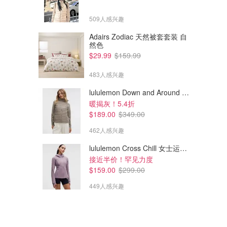
509人感兴趣
Adairs Zodiac 天然被套套装 自
然色
$29.99
$159.99
483人感兴趣
lululemon Down and Around 羽绒夹克
暖揭灰！5.4折
$189.00
$349.00
462人感兴趣
lululemon Cross Chill 女士运动外套
接近半价！罕见力度
$159.00
$299.00
449人感兴趣