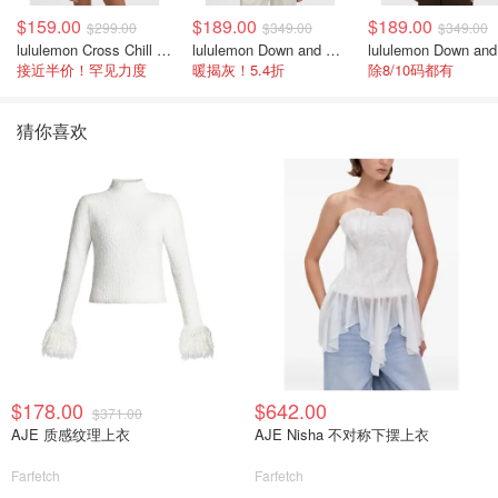
$159.00
$189.00
$189.00
$299.00
$349.00
$349.00
lululemon Cross Chill 女士运动外套
lululemon Down and Around 羽绒夹克
接近半价！罕见力度
暖揭灰！5.4折
除8/10码都有
猜你喜欢
$178.00
$642.00
$371.00
AJE 质感纹理上衣
AJE Nisha 不对称下摆上衣
Farfetch
Farfetch