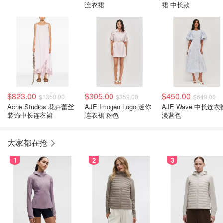
连衣裙
裙 中长款
$823.00
$305.00
$450.00
$1350.00
$359.00
$649.00
Acne Studios 花卉蕾丝
AJE Imogen Logo 迷你
AJE Wave 中长连衣
装饰中长连衣裙
连衣裙 粉色
淡蓝色
大家都在抢
1
2
3