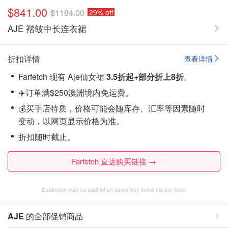
$841.00
$1184.00
29% off
AJE 褶皱中长连衣裙
折扣详情
查看详情
Farfetch 现有 Aje仙女裙
3.5折起+部分折上8折
。
✈️订单满$250澳洲境内免运费。
💰买手店特质，价格可能会随库存、汇率等因素随时
变动，以网页显示价格为准。
折扣随时截止。
Farfetch 直达购买链接 →
Dealmoon may be paid when users buy items via our links.
AJE
的全部促销商品