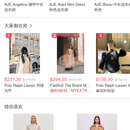
AJE Angelina 腰带中长
AJE Alani Mini Dress
AJE Bisou 中长连衣
连衣裙
粉色连衣裙
粉色
大家都在抢
1
2
3
$237.30
$294.30
$105.30
$419.00
$655.00
$212.00
Polo Ralph Lauren 羽绒
Faithfull The Brand Marais 格纹亚麻吊带中长连衣裙
Polo Ralph Lauren 长袖
马甲
额外9折码：MYEXTRA10
麻花针织衫
猜你喜欢