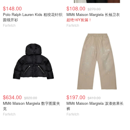
$148.00
$108.00
$270.00
Polo Ralph Lauren Kids 粗绞花针织
MM6 Maison Margiela 长袖卫衣
圆领开衫
超绝16Y捡漏！
Farfetch
Farfetch
$634.00
$197.00
$820.00
$410.00
MM6 Maison Margiela 数字图案夹
MM6 Maison Margiela 泼漆效果长
克
裤
Farfetch
Farfetch