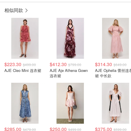
相似同款
$223.30
$412.30
$314.30
$499.00
$799.00
$649.00
AJE Cleo Mini 连衣裙
AJE Aje Athena Gown
AJE Ophelia 蕾丝连衣
连衣裙
裙 中长款
$285.00
$250.00
$375.00
$479.00
$499.00
$599.00