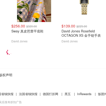
$256.00
$139.00
$320.00
$225.00
Sway 真皮芭蕾平底鞋
David Jones Rosefield
OCTAGON XS 金手链手表
David Jones
David Jones
版权声明
国省钱快报
|
法国省钱快报
|
德国打折网
|
黑五
|
InRewards
|
饭团
核实后发布折扣广告