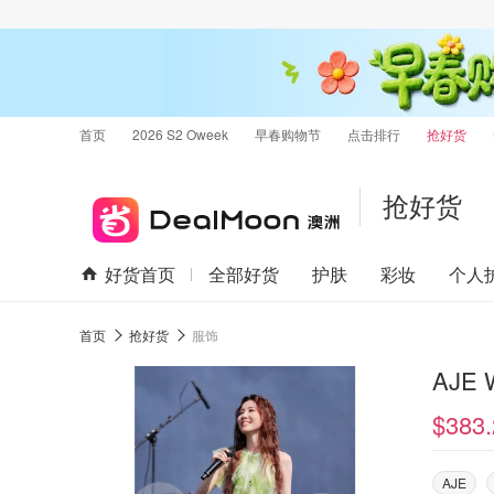
首页
2026 S2 Oweek
早春购物节
点击排行
抢好货
抢好货
好货首页
全部好货
护肤
彩妆
个人
首页
抢好货
服饰
$383.
AJE