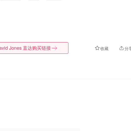
avid Jones
直达购买链接
收藏
分
。