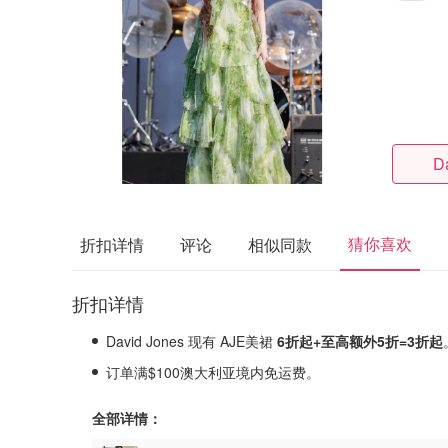
D
猜你喜欢
折扣详情
评论
相似同款
折扣详情
David Jones 现有 AJE美裙
6折起+至高额外5折=3折起
订单满$100澳大利亚境内免运费。
全部详情：