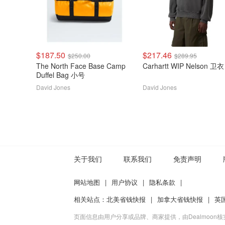
$187.50
$217.46
$250.00
$289.95
The North Face Base Camp
Carhartt WIP Nelson 卫衣
Duffel Bag 小号
David Jones
David Jones
关于我们
联系我们
免责声明
网站地图
|
用户协议
|
隐私条款
|
相关站点：
北美省钱快报
|
加拿大省钱快报
|
英
页面信息由用户分享或品牌、商家提供，由Dealmoon