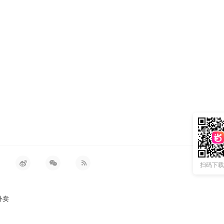
扫码下载 
外卖