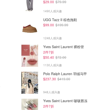
$29.00
$79.99
1490人感兴趣
UGG Tazz II 棕色拖鞋
$99.00
$199.99
1248人感兴趣
Yves Saint Laurent 裸粉管
2件7折
$50.40
$72.00
1130人感兴趣
Polo Ralph Lauren 羽绒马甲
$237.30
$419.00
$509.00
$114.00
$707.00
$179.00
质
Vivienne Westwood 芭蕾鞋
The North Face Nuptse 穆勒
鞋 冬季款
948人感兴趣
Farfetch
Farfetch
Yves Saint Laurent 啵啵唇冻
2件7折