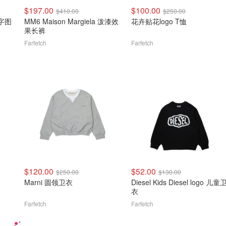
$197.00
$100.00
$410.00
$250.00
数字图
MM6 Maison Margiela 泼漆效
花卉贴花logo T恤
果长裤
Farfetch
Farfetch
$120.00
$52.00
$250.00
$130.00
Marni 圆领卫衣
Diesel Kids Diesel logo 儿童
衣
Farfetch
Farfetch