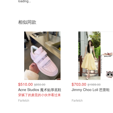
loading...
相似同款
$510.00
$703.00
$850.00
$1989.00
Acne Studios 魔术贴厚底鞋
Jimmy Choo Loli 芭蕾鞋
穿腻了的麦昆的小伙伴看过来
Farfetch
Farfetch