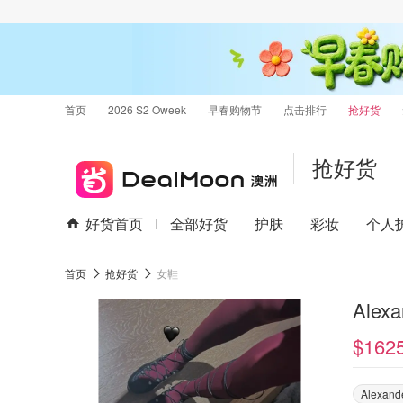
首页
2026 S2 Oweek
早春购物节
点击排行
抢好货
抢好货
好货首页
全部好货
护肤
彩妆
个人
首页
抢好货
女鞋
Alex
$162
Alexand