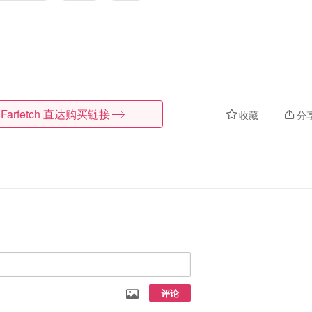
Farfetch
直达购买链接
收藏
分
评论