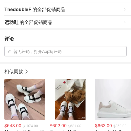
ThedoubleF
的全部促销商品
运动鞋
的全部促销商品
评论
暂无评论，打开App写评论
相似同款
$548.00
$602.00
$663.00
$1074.00
$821.00
$850.00