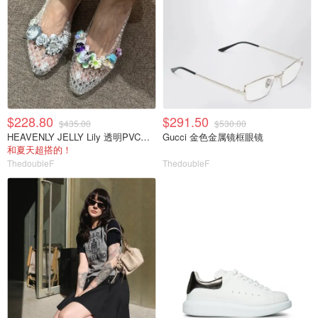
$228.80
$291.50
$435.00
$530.00
HEAVENLY JELLY Lily 透明PVC芭蕾鞋 珠饰花
Gucci 金色金属镜框眼镜
和夏天超搭的！
ThedoubleF
ThedoubleF