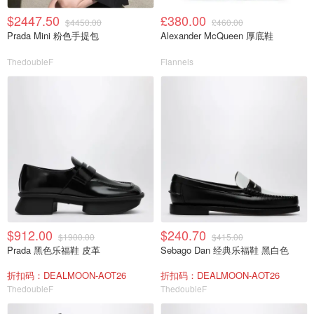
$2447.50
£380.00
$4450.00
£460.00
Prada Mini 粉色手提包
Alexander McQueen 厚底鞋
ThedoubleF
Flannels
$912.00
$240.70
$1900.00
$415.00
Prada 黑色乐福鞋 皮革
Sebago Dan 经典乐福鞋 黑白色
折扣码：DEALMOON-AOT26
折扣码：DEALMOON-AOT26
ThedoubleF
ThedoubleF