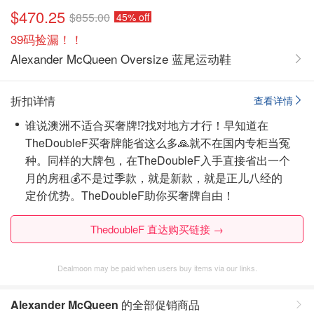
$470.25
$855.00
45% off
39码捡漏！！
Alexander McQueen Oversize 蓝尾运动鞋
折扣详情
查看详情
谁说澳洲不适合买奢牌⁉️找对地方才行！早知道在
TheDoubleF买奢牌能省这么多🙏就不在国内专柜当冤
种。同样的大牌包，在TheDoubleF入手直接省出一个
月的房租💰不是过季款，就是新款，就是正儿八经的
定价优势。TheDoubleF助你买奢牌自由！
ThedoubleF 直达购买链接 →
Dealmoon may be paid when users buy items via our links.
Alexander McQueen
的全部促销商品