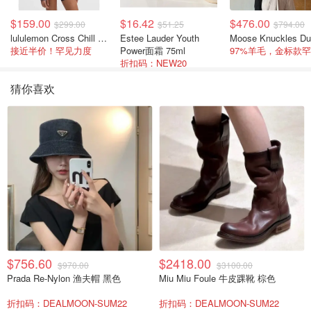
$159.00
$16.42
$476.00
$299.00
$51.25
$794.00
lululemon Cross Chill 女士运动外套
Estee Lauder Youth
接近半价！罕见力度
Power面霜 75ml
折扣码：NEW20
猜你喜欢
$756.60
$2418.00
$970.00
$3100.00
Prada Re-Nylon 渔夫帽 黑色
Miu Miu Foule 牛皮踝靴 棕色
折扣码：DEALMOON-SUM22
折扣码：DEALMOON-SUM22