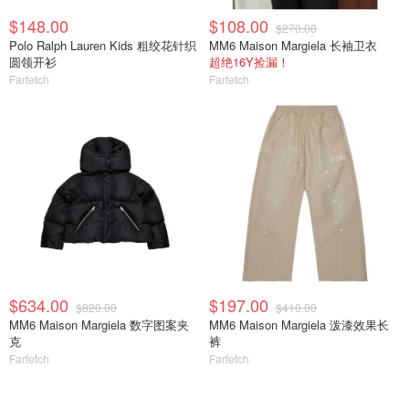
$148.00
$108.00
$270.00
Polo Ralph Lauren Kids 粗绞花针织
MM6 Maison Margiela 长袖卫衣
圆领开衫
超绝16Y捡漏！
Farfetch
Farfetch
$634.00
$197.00
$820.00
$410.00
MM6 Maison Margiela 数字图案夹
MM6 Maison Margiela 泼漆效果长
克
裤
Farfetch
Farfetch