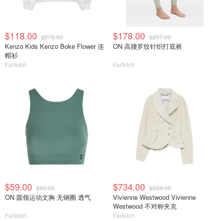
$118.00
$178.00
$278.00
$297.00
Kenzo Kids Kenzo Boke Flower 连
ON 高腰罗纹针织打底裤
帽衫
Farfetch
Farfetch
$59.00
$734.00
$93.00
$828.00
ON 圆领运动文胸 无钢圈 透气
Vivienne Westwood Vivienne
Westwood 不对称夹克
Farfetch
Farfetch