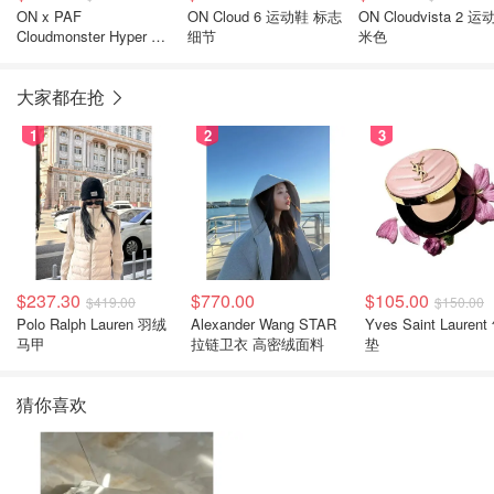
ON x PAF
ON Cloud 6 运动鞋 标志
ON Cloudvista 2 
Cloudmonster Hyper 运
细节
米色
动鞋
大家都在抢
1
2
3
$237.30
$770.00
$105.00
$419.00
$150.00
Polo Ralph Lauren 羽绒
Alexander Wang STAR
Yves Saint Laurent
马甲
拉链卫衣 高密绒面料
垫
猜你喜欢