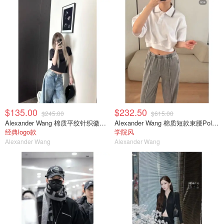
$135.00
$232.50
$245.00
$615.00
Alexander Wang 棉质平纹针织徽标T恤
Alexander Wang 棉质短款束腰Polo衫
经典logo款
学院风
Alexander Wang
Alexander Wang