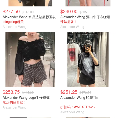
$277.50
$240.00
$615.00
$535.00
Alexander Wang 水晶烫钻徽标卫衣
Alexander Wang 漂白牛仔布绕颈上衣
blingbling超美
辣妹必备！
Alexander Wang
Alexander Wang
$258.75
$251.25
$445.00
$670.00
Alexander Wang Logo牛仔短裤
Alexander Wang 印花T恤
永远的经典款！
折扣码：AWEXTRA25
Alexander Wang
Alexander Wang