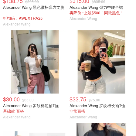
$138.75
$315.00
$305.00
$835.00
Alexander Wang 黑色徽标弹力文胸
Alexander Wang 弹力中腰半裙
再降价~上波$500！同款黑色！
折扣码：AWEXTRA25
Alexander Wang
Alexander Wang
$30.00
$33.75
$65.00
$75.00
Alexander Wang 罗纹棉短袖T恤
Alexander Wang 罗纹棉长袖T恤
基础款 百搭
非常百搭
Alexander Wang
Alexander Wang