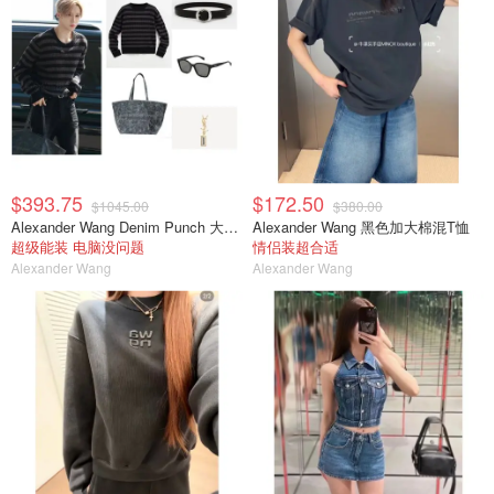
$393.75
$172.50
$1045.00
$380.00
Alexander Wang Denim Punch 大号漆皮手提包
Alexander Wang 黑色加大棉混T恤
超级能装 电脑没问题
情侣装超合适
Alexander Wang
Alexander Wang