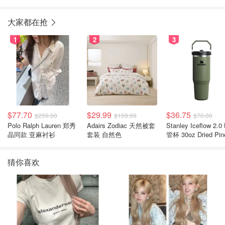
大家都在抢
1
2
3
$77.70
$29.99
$36.75
$259.00
$159.99
$70.00
Polo Ralph Lauren 郑秀
Adairs Zodiac 天然被套
Stanley Iceflow 2.0 吸
晶同款 亚麻衬衫
套装 自然色
管杯 30oz Dried Pin
猜你喜欢