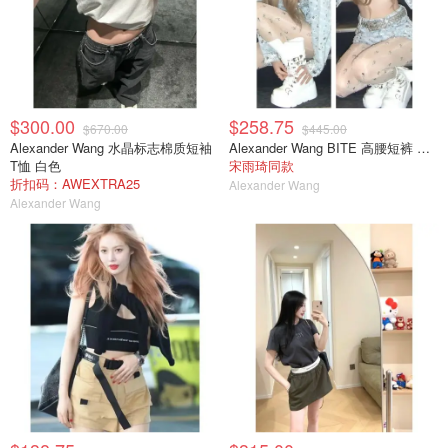
$300.00
$258.75
$670.00
$445.00
Alexander Wang 水晶标志棉质短袖
Alexander Wang BITE 高腰短裤 浅灰
T恤 白色
宋雨琦同款
折扣码：AWEXTRA25
Alexander Wang
Alexander Wang