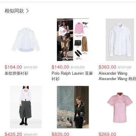
相似同款
$164.00
$140.00
$363.00
$410.00
$159.00
$787.00
条纹拼接衬衫
Polo Ralph Lauren 亚麻
Alexander Wang
衬衫
Alexander Wang 棉
衬衫
$435.20
$835.00
$269.00
$540.00