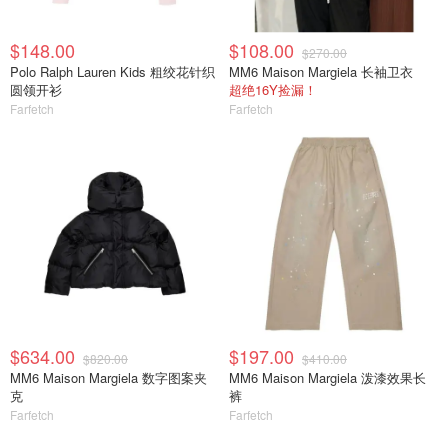
$148.00
$108.00
$270.00
Polo Ralph Lauren Kids 粗绞花针织
MM6 Maison Margiela 长袖卫衣
圆领开衫
超绝16Y捡漏！
Farfetch
Farfetch
$634.00
$197.00
$820.00
$410.00
MM6 Maison Margiela 数字图案夹
MM6 Maison Margiela 泼漆效果长
克
裤
Farfetch
Farfetch