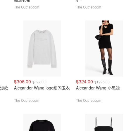
The Outnet.com
The Outnet.com
$306.00
$324.00
$827.00
$1295.00
织花短款
Alexander Wang logo细闪卫衣
Alexander Wang 小黑裙
The Outnet.com
The Outnet.com