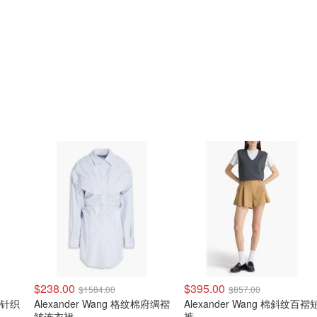
$238.00
$395.00
$1584.00
$857.00
弹力针织
Alexander Wang 格纹棉府绸褶
Alexander Wang 棉斜纹百褶
皱连衣裙
裤