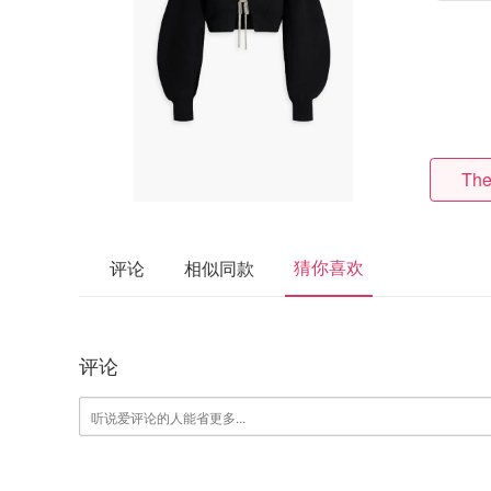
The
猜你喜欢
评论
相似同款
评论