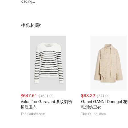
loading...
相似同款
$647.61
$98.32
$4631.00
$671.00
Valentino Garavani 条纹刺绣
Ganni GANNI Donegal
棉质卫衣
毛混纺卫衣
The Outnet.com
The Outnet.com