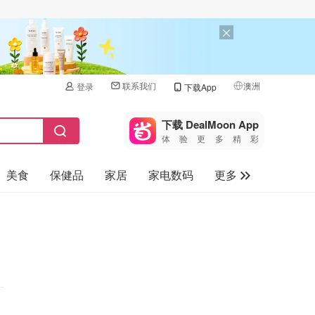
联系我们
澳洲
登录
下载App
🇺🇸
美国
下载 DealMoon App
体验更多精彩
🇨🇳
中国
美食
保健品
家居
家电数码
更多
🇨🇦
加拿大
🇬🇧
汽车
英国
旅游
🇩🇪
德国
母婴儿童
🇫🇷
法国
🇮🇹
意大利