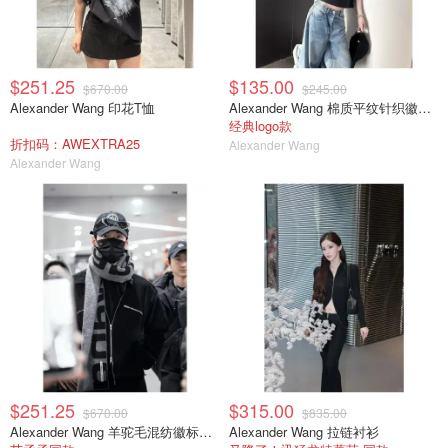
$251.25
$135.00
$670.00
$245.00
Alexander Wang 印花T恤
Alexander Wang 棉质平纹针织徽标T恤
经典logo款
折扣码：AWEXTRA25
Alexander Wang
Alexander Wang
$251.25
$315.00
$670.00
$835.00
Alexander Wang 羊驼毛混纺徽标围巾
Alexander Wang 拉链衬衫