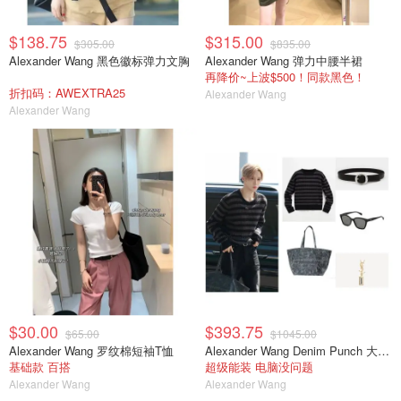
$138.75
$315.00
$305.00
$835.00
Alexander Wang 黑色徽标弹力文胸
Alexander Wang 弹力中腰半裙
再降价~上波$500！同款黑色！
折扣码：AWEXTRA25
Alexander Wang
Alexander Wang
$30.00
$393.75
$65.00
$1045.00
Alexander Wang 罗纹棉短袖T恤
Alexander Wang Denim Punch 大号漆皮手提包
基础款 百搭
超级能装 电脑没问题
Alexander Wang
Alexander Wang