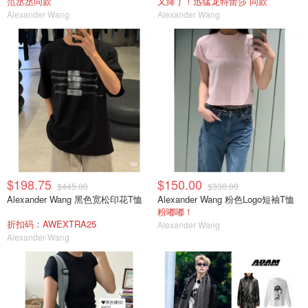
范丞丞同款
又降了！迅猛龙特蕾莎 同款
Alexander Wang
Alexander Wang
$198.75
$150.00
$445.00
$330.00
Alexander Wang 黑色宽松印花T恤
Alexander Wang 粉色Logo短袖T恤
粉嘟嘟！
折扣码：AWEXTRA25
Alexander Wang
Alexander Wang