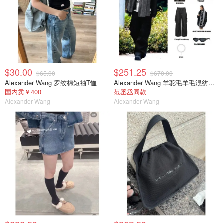
$30.00
$251.25
$65.00
$670.00
Alexander Wang 罗纹棉短袖T恤
Alexander Wang 羊驼毛羊毛混纺徽标围巾
国内卖￥400
范丞丞同款
Alexander Wang
Alexander Wang