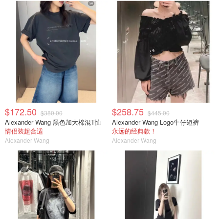
$172.50
$258.75
$380.00
$445.00
Alexander Wang 黑色加大棉混T恤
Alexander Wang Logo牛仔短裤
情侣装超合适
永远的经典款！
Alexander Wang
Alexander Wang