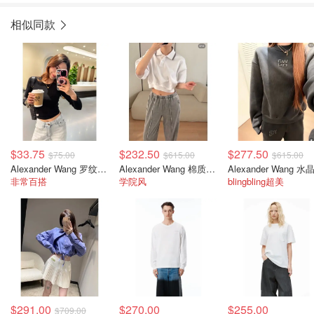
相似同款
$33.75
$232.50
$277.50
$75.00
$615.00
$615.00
Alexander Wang 罗纹棉长袖T恤
Alexander Wang 棉质短款束腰Polo衫
非常百搭
学院风
blingbling超美
$291.00
$270.00
$255.00
$709.00