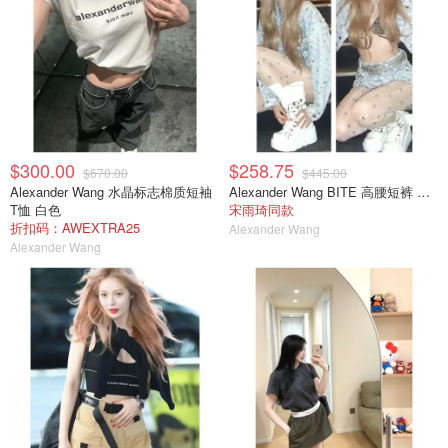
$300.00
$258.75
$670.00
$445.00
Alexander Wang 水晶标志棉质短袖
Alexander Wang BITE 高腰短裤 浅灰
T恤 白色
宋雨琦同款
折扣码：AWEXTRA25
Alexander Wang
Alexander Wang