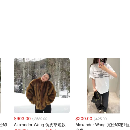
$903.00
$200.00
$2580.00
$425.00
 宽松印
Alexander Wang 仿皮草短款夹克 棕色
Alexander Wang 宽松印花T恤
白色