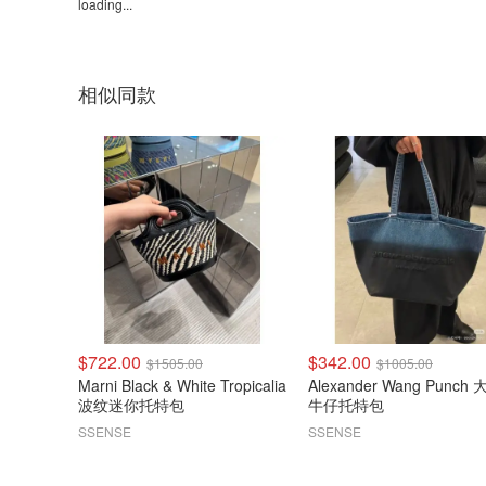
loading...
相似同款
$722.00
$342.00
$1505.00
$1005.00
Marni Black & White Tropicalia
Alexander Wang Punch
波纹迷你托特包
牛仔托特包
SSENSE
SSENSE