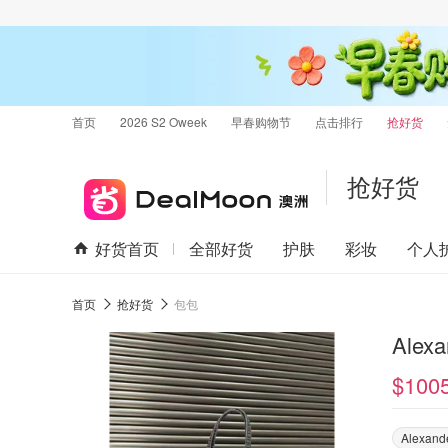
首页
2026 S2 Oweek
早春购物节
点击排行
抢好货
抢好货
好货首页
全部好货
护肤
彩妆
个人
首页
抢好货
包包
Ale
$100
Alexand