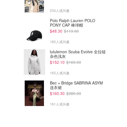
234人感兴趣
Polo Ralph Lauren POLO
PONY CAP 棒球帽
$48.30
$119.00
180人感兴趣
lululemon Scuba Evolve 全拉链
杂色浅灰
$152.10
$169.00
165人感兴趣
Bec + Bridge SABRINA ASYM
连衣裙
$160.30
$380.00
161人感兴趣