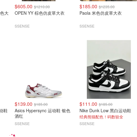
$605.00
$185.00
$1210.00
$1235.00
 黑色大
OPEN YY 棕色仿皮草大衣
Paola 米色仿皮草大衣
SSENSE
SSENSE
$139.00
$111.00
$185.00
$185.00
 运动鞋
Asics Hypersync 运动鞋 银色
Nike Dunk Low 黑白运动鞋
酒红
经典熊猫配色！码数较全
SSENSE
SSENSE