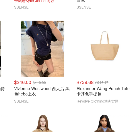
卡戴珊Kylie Jenner同款！
SSENSE
SSENSE
$246.00
$739.68
$410.00
$946.47
 托特
Vivienne Westwood 西太后 黑
Alexander Wang Punch Tote
色hebo上衣
卡其色手提包
SSENSE
Revolve Clothing澳洲官网