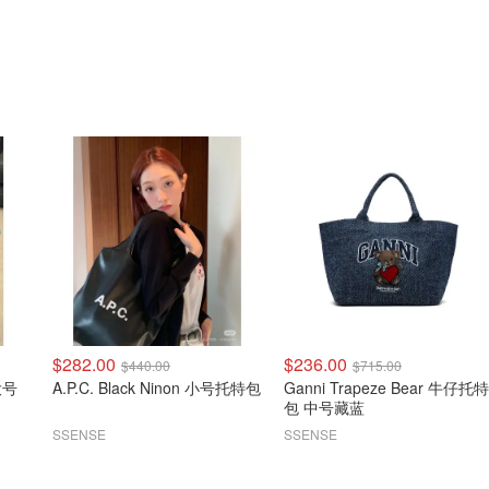
$282.00
$236.00
$440.00
$715.00
 大号
A.P.C. Black Ninon 小号托特包
Ganni Trapeze Bear 牛仔托特
包 中号藏蓝
SSENSE
SSENSE