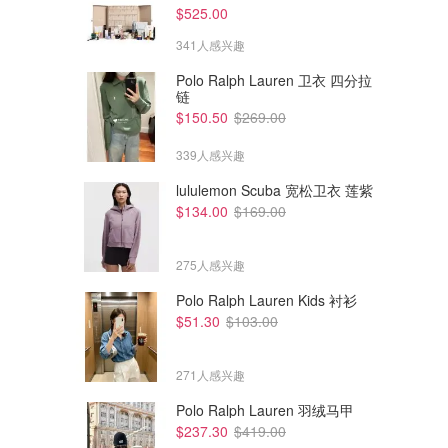
$525.00
341人感兴趣
Polo Ralph Lauren 卫衣 四分拉
链
$150.50
$269.00
339人感兴趣
lululemon Scuba 宽松卫衣 莲紫
$134.00
$169.00
275人感兴趣
Polo Ralph Lauren Kids 衬衫
$51.30
$103.00
$421.00
$628.00
$825.00
$864.00
Jouer Cosmetics Brown Soft
Alexander Wang Ryan 大号单
波士顿包
肩包
271人感兴趣
SSENSE
Farfetch
Polo Ralph Lauren 羽绒马甲
$237.30
$419.00