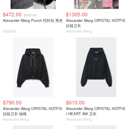
$472.00
$1305.00
$665.00
Alexander Wang Punch 托特包 黑色
Alexander Wang CRYSTAL HOTFIX
拉链卫衣
SSENSE
Alexander Wang
$790.00
$610.00
Alexander Wang CRYSTAL HOTFIX
Alexander Wang CRYSTAL HOTFIX
拉链卫衣 抽绳
I HEART AW 卫衣
Alexander Wang
Alexander Wang