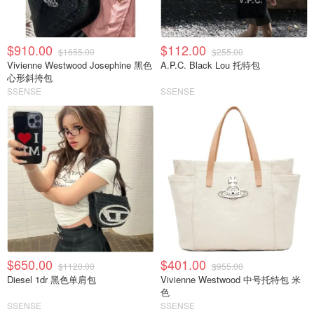
$910.00
$112.00
$1655.00
$255.00
Vivienne Westwood Josephine 黑色
A.P.C. Black Lou 托特包
心形斜挎包
SSENSE
SSENSE
$650.00
$401.00
$1120.00
$955.00
Diesel 1dr 黑色单肩包
Vivienne Westwood 中号托特包 米
色
SSENSE
SSENSE