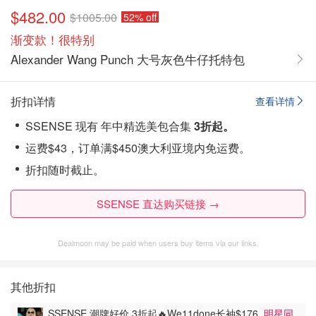
$482.00
$1005.00
52% off
渐变款！很特别
Alexander Wang Punch 大号灰色牛仔托特包
折扣详情
查看详情
SSENSE 现有 年中精选美包合集
3折起。
运费$43，订单满$450澳大利亚境内免运费。
折扣随时截止。
SSENSE 直达购买链接 →
Dealmoon may be paid when users buy items via our links.
其他折扣
SSENSE 潮牌好价 3折起🔥We11done长袖$176
明星同