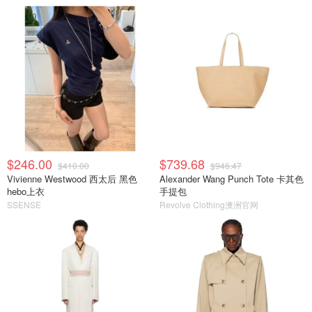
$246.00
$739.68
$410.00
$946.47
Vivienne Westwood 西太后 黑色
Alexander Wang Punch Tote 卡其色
hebo上衣
手提包
SSENSE
Revolve Clothing澳洲官网