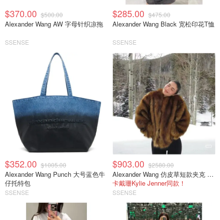
$370.00
$285.00
$500.00
$475.00
Alexander Wang AW 字母针织凉拖
Alexander Wang Black 宽松印花T恤
SSENSE
SSENSE
$352.00
$903.00
$1005.00
$2580.00
Alexander Wang Punch 大号蓝色牛
Alexander Wang 仿皮草短款夹克 棕色
仔托特包
卡戴珊Kylie Jenner同款！
SSENSE
SSENSE