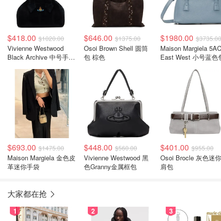
$418.00
$646.00
$1980.00
$1020.00
$1375.00
$3735.0
Vivienne Westwood
Osoi Brown Shell 圆筒
Maison Margiela 5AC
Black Archive 中号手提
包 棕色
East West 小号蓝色
包
$693.00
$448.00
$401.00
$1475.00
$560.00
$955.00
Maison Margiela 金色皮
Vivienne Westwood 黑
Osoi Brocle 灰色迷你单
革迷你手袋
色Granny金属框包
肩包
大家都在抢
1
2
3