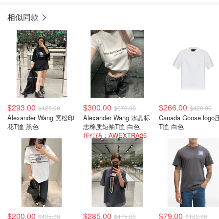
相似同款
$293.00
$300.00
$266.00
$425.00
$670.00
$420.00
Alexander Wang 宽松印
Alexander Wang 水晶标
Canada Goose log
花T恤 黑色
志棉质短袖T恤 白色
T恤 白色
折扣码：AWEXTRA25
$200.00
$285.00
$79.00
$425.00
$475.00
$102.00