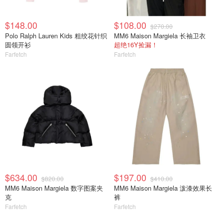
$148.00
$108.00
$270.00
Polo Ralph Lauren Kids 粗绞花针织
MM6 Maison Margiela 长袖卫衣
圆领开衫
超绝16Y捡漏！
Farfetch
Farfetch
$634.00
$197.00
$820.00
$410.00
MM6 Maison Margiela 数字图案夹
MM6 Maison Margiela 泼漆效果长
克
裤
Farfetch
Farfetch