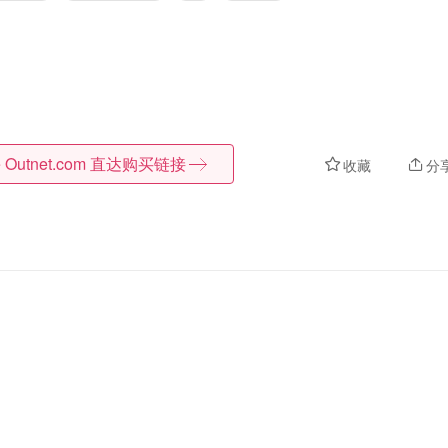
 Outnet.com
直达购买链接
收藏
分