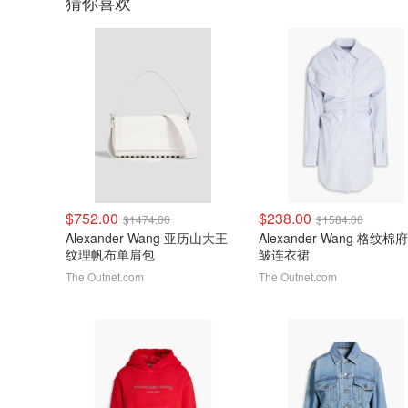
猜你喜欢
$752.00
$238.00
$1474.00
$1584.00
Alexander Wang 亚历山大王
Alexander Wang 格纹
纹理帆布单肩包
皱连衣裙
The Outnet.com
The Outnet.com