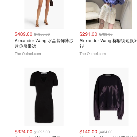
$489.00
$291.00
$1956.00
$709.00
Alexander Wang 水晶装饰薄纱
Alexander Wang 棉府绸短款
迷你吊带裙
衫
The Outnet.com
The Outnet.com
$324.00
$140.00
$1295.00
$464.00