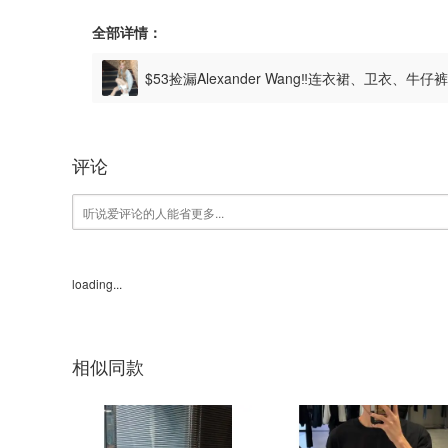
全部详情：
$53捡漏Alexander Wang‼️连衣裙、卫衣、牛
评论
loading...
相似同款