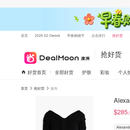
首页
2026 S2 Oweek
早春购物节
点击排行
抢好货
抢好货
好货首页
全部好货
护肤
彩妆
个人
首页
抢好货
服饰
Ale
$285.
Alexand