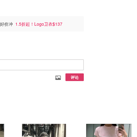
仔裤好价冲
1.5折起！Logo卫衣$137
评论