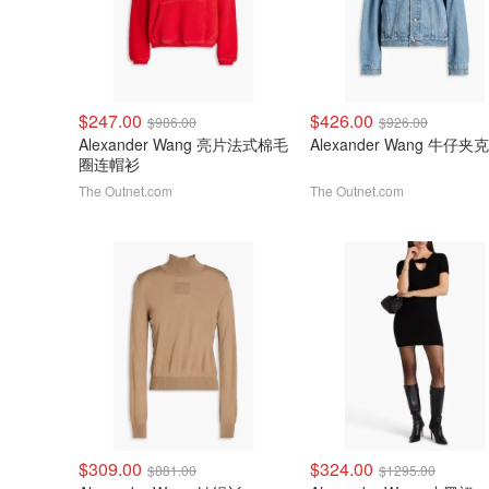
$247.00
$426.00
$986.00
$926.00
Alexander Wang 亮片法式棉毛
Alexander Wang 牛仔夹克
圈连帽衫
The Outnet.com
The Outnet.com
$309.00
$324.00
$881.00
$1295.00