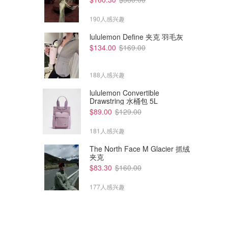
190人感兴趣
lululemon Define 夹克 羽毛灰
$134.00
$169.00
188人感兴趣
$30.00
$30.00
$65.00
$65.00
lululemon Convertible
Alexander Wang 罗纹棉短袖T恤
Alexander Wang 罗纹棉短袖T恤
Drawstring 水桶包 5L
国内卖￥400
基础款 百搭
$89.00
$129.00
Alexander Wang
Alexander Wang
181人感兴趣
The North Face M Glacier 抓绒
夹克
$83.30
$160.00
177人感兴趣