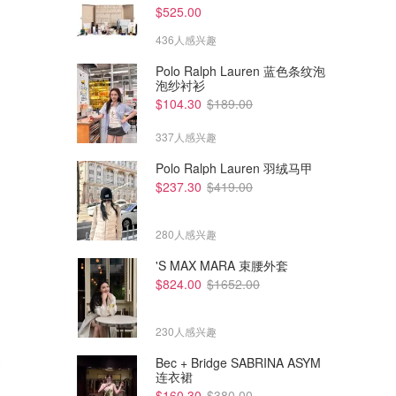
$525.00
436人感兴趣
Polo Ralph Lauren 蓝色条纹泡
泡纱衬衫
$104.30
$189.00
337人感兴趣
Polo Ralph Lauren 羽绒马甲
$237.30
$419.00
280人感兴趣
'S MAX MARA 束腰外套
$824.00
$1652.00
230人感兴趣
Bec + Bridge SABRINA ASYM
连衣裙
$160.30
$380.00