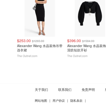
$253.00
$396.00
$1265.00
$1584.00
Alexander Wang 水晶装饰吊带
Alexander Wang 水晶
连衣裙
混纺短款开衫
The Outnet.com
The Outnet.com
关于我们
联系我们
免责声明
网站地图
|
用户协议
|
隐私条款
|