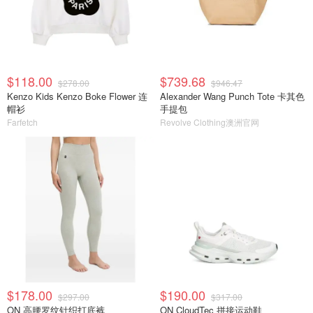
$118.00
$739.68
$278.00
$946.47
Kenzo Kids Kenzo Boke Flower 连
Alexander Wang Punch Tote 卡其色
帽衫
手提包
Farfetch
Revolve Clothing澳洲官网
$178.00
$190.00
$297.00
$317.00
ON 高腰罗纹针织打底裤
ON CloudTec 拼接运动鞋