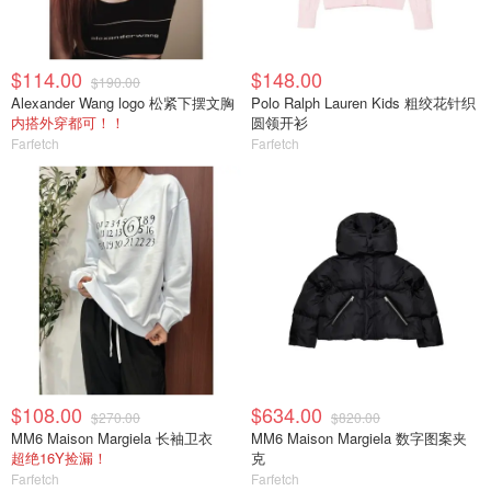
$114.00
$148.00
$190.00
Alexander Wang logo 松紧下摆文胸
Polo Ralph Lauren Kids 粗绞花针织
内搭外穿都可！！
圆领开衫
Farfetch
Farfetch
$108.00
$634.00
$270.00
$820.00
MM6 Maison Margiela 长袖卫衣
MM6 Maison Margiela 数字图案夹
超绝16Y捡漏！
克
Farfetch
Farfetch