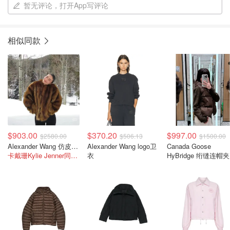
暂无评论，打开App写评论
相似同款
$903.00
$370.20
$997.00
$2580.00
$506.13
$1500.00
Alexander Wang 仿皮草短款夹克 棕色
Alexander Wang logo卫
Canada Goose
卡戴珊Kylie Jenner同款！
衣
HyBridge 绗缝连帽