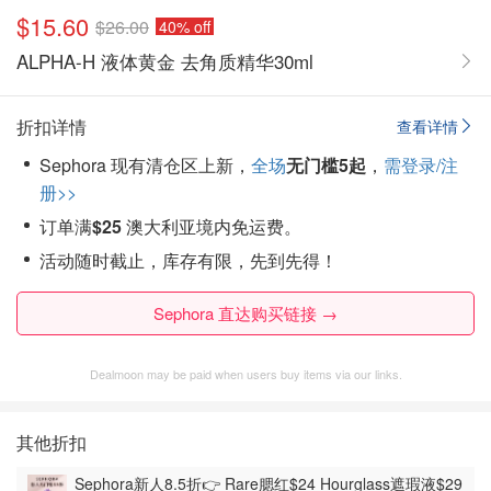
$15.60
$26.00
40% off
ALPHA-H 液体黄金 去角质精华30ml
折扣详情
查看详情
Sephora 现有清仓区上新，
全场
无门槛
5起
，
需登录/注
册>>
订单满
$25
澳大利亚境内免运费。
活动随时截止，库存有限，先到先得！
Sephora 直达购买链接 →
Dealmoon may be paid when users buy items via our links.
其他折扣
Sephora新人8.5折👉 Rare腮红$24 Hourglass遮瑕液$29