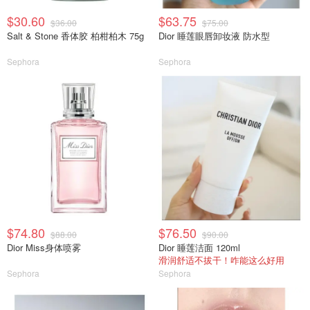
$30.60
$63.75
$36.00
$75.00
Salt & Stone 香体胶 柏柑柏木 75g
Dior 睡莲眼唇卸妆液 防水型
Sephora
Sephora
$74.80
$76.50
$88.00
$90.00
Dior Miss身体喷雾
Dior 睡莲洁面 120ml
滑润舒适不拔干！咋能这么好用
Sephora
Sephora