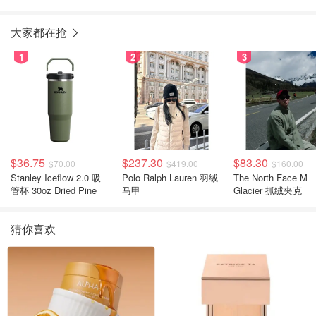
大家都在抢
1
2
3
$36.75
$237.30
$83.30
$70.00
$419.00
$160.00
Stanley Iceflow 2.0 吸
Polo Ralph Lauren 羽绒
The North Face M
管杯 30oz Dried Pine
马甲
Glacier 抓绒夹克
猜你喜欢