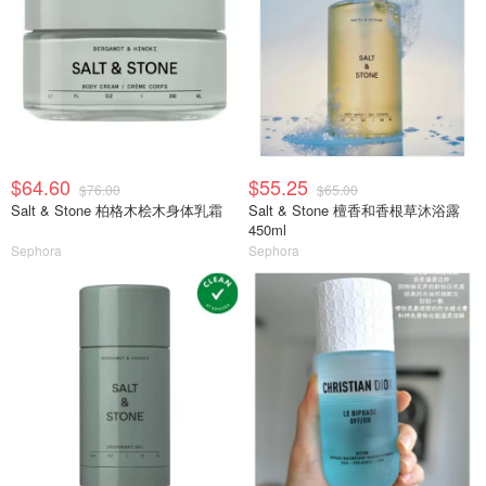
$64.60
$55.25
$76.00
$65.00
Salt & Stone 柏格木桧木身体乳霜
Salt & Stone 檀香和香根草沐浴露
450ml
Sephora
Sephora