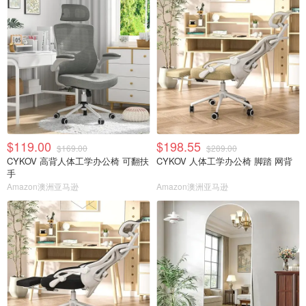
$119.00
$198.55
$169.00
$289.00
CYKOV 高背人体工学办公椅 可翻扶
CYKOV 人体工学办公椅 脚踏 网背
手
Amazon澳洲亚马逊
Amazon澳洲亚马逊