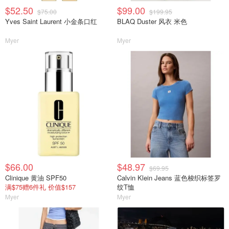
$52.50
$99.00
$75.00
$199.95
Yves Saint Laurent 小金条口红
BLAQ Duster 风衣 米色
Myer
Myer
$66.00
$48.97
$69.95
Clinique 黄油 SPF50
Calvin Klein Jeans 蓝色梭织标签罗
满$75赠6件礼 价值$157
纹T恤
Myer
Myer