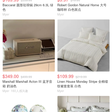
$339.99
$19.95
Baccarat 圆形珐琅锅 29cm 6.3L 绿
Robert Gordon Natural Home 大号
色
咖啡杯 白色斑点
Myer
Myer
$349.00
$109.99
$499.99
$219.99
Marshall Marshall Acton III 蓝牙音
Linen House Monday Stripe 全棉缎
箱 奶油色
纹被套套装 白色
Myer
160人感兴趣
Myer