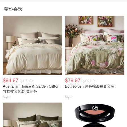
猜你喜欢
$94.97
$79.97
$189.95
$159.95
Australian House & Garden Clifton
Bottlebrush 绿色棉缎被套套装
竹棉被套套装 黄油色
Myer
Myer