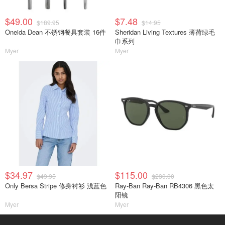
$49.00
$7.48
$189.95
$14.95
Oneida Dean 不锈钢餐具套装 16件
Sheridan Living Textures 薄荷绿毛
巾系列
Myer
Myer
$34.97
$115.00
$49.95
$230.00
Only Bersa Stripe 修身衬衫 浅蓝色
Ray-Ban Ray-Ban RB4306 黑色太
阳镜
Myer
Myer