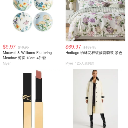
$9.97
$69.97
$19.95
$139.95
Maxwell & Williams Fluttering
Heritage 绣球花棉缎被套套装 紫色
Meadow 餐碟 12cm 4件套
Myer
Myer
125人感兴趣