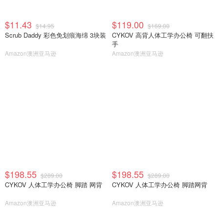
$11.43
$119.00
$14.95
$169.00
Scrub Daddy 彩色免划痕海绵 3块装
CYKOV 高背人体工学办公椅 可翻扶
手
Amazon澳洲亚马逊
Amazon澳洲亚马逊
$198.55
$198.55
$289.00
$289.00
CYKOV 人体工学办公椅 脚踏 网背
CYKOV 人体工学办公椅 脚踏网背
Amazon澳洲亚马逊
Amazon澳洲亚马逊