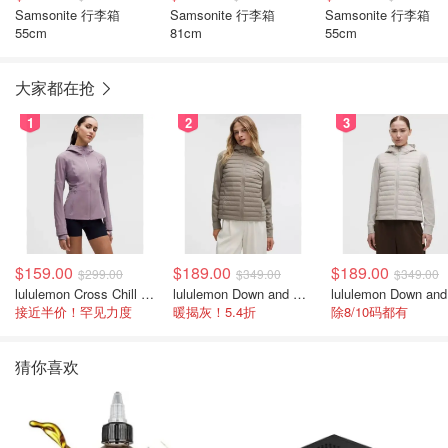
Samsonite 行李箱
Samsonite 行李箱
Samsonite 行李箱
55cm
81cm
55cm
大家都在抢
1
2
3
$159.00
$189.00
$189.00
$299.00
$349.00
$349.00
lululemon Cross Chill 女士运动外套
lululemon Down and Around 羽绒夹克
接近半价！罕见力度
暖揭灰！5.4折
除8/10码都有
猜你喜欢