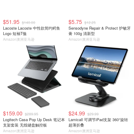
$51.95
$5.75
$140.00
$12.25
Lacoste Lacoste 中性款简约鳄鱼
Sensodyne Repair & Protect 护敏牙
Logo 短袖T恤
膏 100g 清新型
Amazon澳洲亚马逊
Amazon澳洲亚马逊
$159.00
$24.99
$289.95
$29.99
Logitech Casa Pop Up Desk 笔记本
Lamicall 可调节iPad支架 360°旋转
支架套装 无线键盘触控板
超薄折叠
Amazon澳洲亚马逊
Amazon澳洲亚马逊