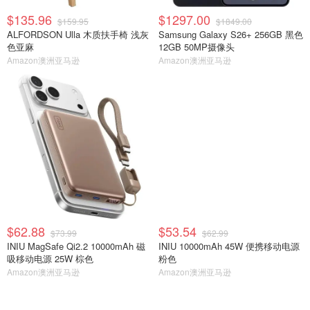
$135.96
$1297.00
$159.95
$1849.00
ALFORDSON Ulla 木质扶手椅 浅灰
Samsung Galaxy S26+ 256GB 黑色
色亚麻
12GB 50MP摄像头
Amazon澳洲亚马逊
Amazon澳洲亚马逊
$62.88
$53.54
$73.99
$62.99
INIU MagSafe Qi2.2 10000mAh 磁
INIU 10000mAh 45W 便携移动电源
吸移动电源 25W 棕色
粉色
Amazon澳洲亚马逊
Amazon澳洲亚马逊