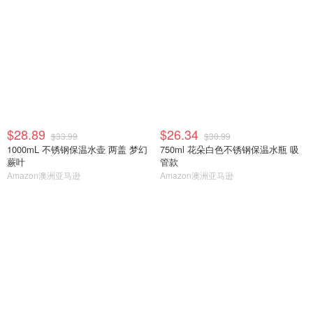
$28.89
$26.34
$33.99
$30.99
1000mL 不锈钢保温水壶 两盖 梦幻
750ml 花朵白色不锈钢保温水瓶 吸
蕨叶
管款
Amazon澳洲亚马逊
Amazon澳洲亚马逊