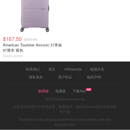
$167.50
$335.00
American Tourister Airconic 行李箱
67厘米 紫色
David Jones
联系我们
黑五
InRewards
饭团外卖
隐私条款
用户协议
版权声明
触屏版
电脑版
下载App
2019©dealmoon.com.au
页面信息由用户分享或品牌、商家提供，由Dealmoon核实后发布折
扣广告
Dealmoon may get paid by brands or deals when user buy
through links