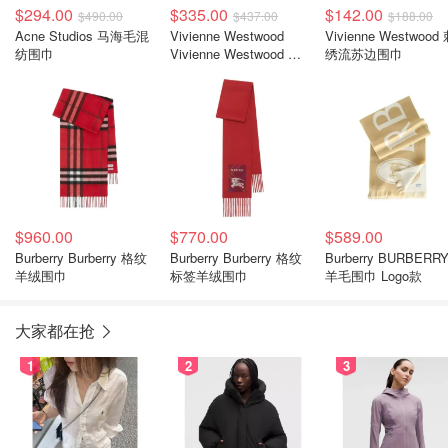
$294.00
$335.00
$142.00
$490.00
$437.00
$188.00
Acne Studios 马海毛混
Vivienne Westwood
Vivienne Westwood
纺围巾
Vivienne Westwood 条
绣流苏边围巾
纹围巾
$960.00
$770.00
$589.00
Burberry Burberry 格纹
Burberry Burberry 格纹
Burberry BURBERR
羊绒围巾
标签羊绒围巾
羊毛围巾 Logo款
大家都在抢
1
2
3