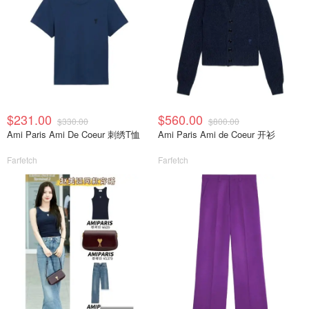
$231.00
$560.00
$330.00
$800.00
Ami Paris Ami De Coeur 刺绣T恤
Ami Paris Ami de Coeur 开衫
Farfetch
Farfetch