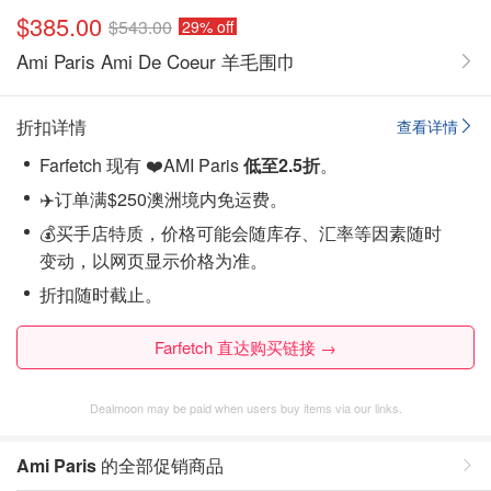
$385.00
$543.00
29% off
Ami Paris Ami De Coeur 羊毛围巾
折扣详情
查看详情
Farfetch 现有 ❤️AMI Paris
低至2.5折
。
✈️订单满$250澳洲境内免运费。
💰买手店特质，价格可能会随库存、汇率等因素随时
变动，以网页显示价格为准。
折扣随时截止。
Farfetch 直达购买链接 →
Dealmoon may be paid when users buy items via our links.
Ami Paris
的全部促销商品