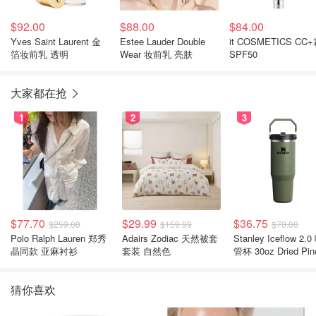
$92.00
$88.00
$84.00
Yves Saint Laurent 金
Estee Lauder Double
it COSMETICS CC
箔妆前乳 透明
Wear 妆前乳 亮肤
SPF50
大家都在抢
1
2
3
$77.70
$29.99
$36.75
$259.00
$159.99
$70.00
Polo Ralph Lauren 郑秀
Adairs Zodiac 天然被套
Stanley Iceflow 2.0 吸
晶同款 亚麻衬衫
套装 自然色
管杯 30oz Dried Pin
猜你喜欢