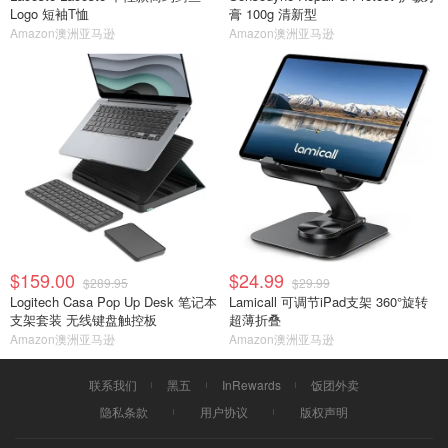
Logo 短袖T恤
膏 100g 清新型
Amazon澳洲亚马逊
Amazon澳洲亚马逊
$159.00
$24.99
$289.95
$29.99
Logitech Casa Pop Up Desk 笔记本
Lamicall 可调节iPad支架 360°旋转
支架套装 无线键盘触控板
超薄折叠
Amazon澳洲亚马逊
Amazon澳洲亚马逊
联系我们
黑五
InRewards
饭团外卖
隐私条款
用户协议
版权声明