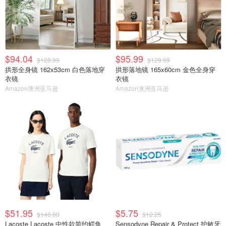
$94.04
$95.99
$128.99
$129.99
拱形全身镜 162x53cm 白色落地穿
拱形落地镜 165x60cm 金色全身穿
衣镜
衣镜
Amazon澳洲亚马逊
Amazon澳洲亚马逊
$51.95
$5.75
$140.00
$12.25
Lacoste Lacoste 中性款简约鳄鱼
Sensodyne Repair & Protect 护敏牙