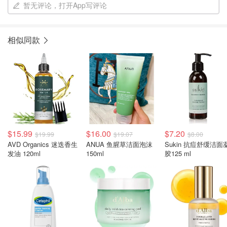
暂无评论，打开App写评论
相似同款
$15.99
$16.00
$7.20
$19.99
$19.07
$8.00
AVD Organics 迷迭香生
ANUA 鱼腥草洁面泡沫
Sukin 抗痘舒缓洁面
发油 120ml
150ml
胶125 ml