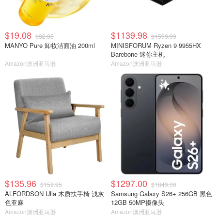
$19.08
$1139.98
$32.35
$1599.99
MANYO Pure 卸妆洁面油 200ml
MINISFORUM Ryzen 9 9955HX
Barebone 迷你主机
Amazon澳洲亚马逊
Amazon澳洲亚马逊
$135.96
$1297.00
$159.95
$1849.00
ALFORDSON Ulla 木质扶手椅 浅灰
Samsung Galaxy S26+ 256GB 黑色
色亚麻
12GB 50MP摄像头
Amazon澳洲亚马逊
Amazon澳洲亚马逊