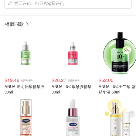
暂无评论，打开App写评论
相似同款
$19.46
$26.27
$52.00
$27.47
$35.54
ANUA 透明质酸精华液
ANUA 10%烟酰胺精华
ANUA 10%壬二酸 
30ml
30ml
精华液 50ml