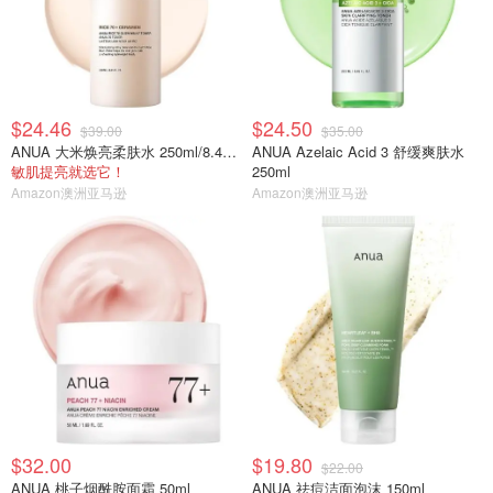
$24.46
$24.50
$39.00
$35.00
ANUA 大米焕亮柔肤水 250ml/8.45fl.oz.
ANUA Azelaic Acid 3 舒缓爽肤水
敏肌提亮就选它！
250ml
Amazon澳洲亚马逊
Amazon澳洲亚马逊
$32.00
$19.80
$22.00
ANUA 桃子烟酰胺面霜 50ml
ANUA 祛痘洁面泡沫 150ml