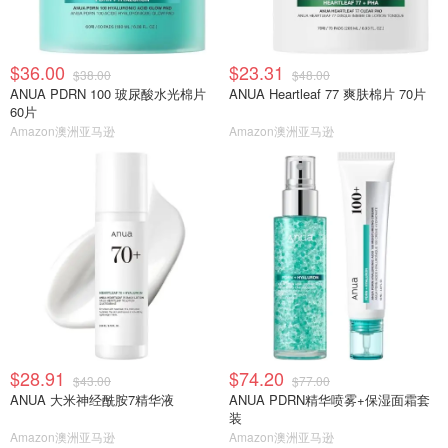
$36.00
$23.31
$38.00
$48.00
ANUA PDRN 100 玻尿酸水光棉片
ANUA Heartleaf 77 爽肤棉片 70片
60片
Amazon澳洲亚马逊
Amazon澳洲亚马逊
$28.91
$74.20
$43.00
$77.00
ANUA 大米神经酰胺7精华液
ANUA PDRN精华喷雾+保湿面霜套
装
Amazon澳洲亚马逊
Amazon澳洲亚马逊