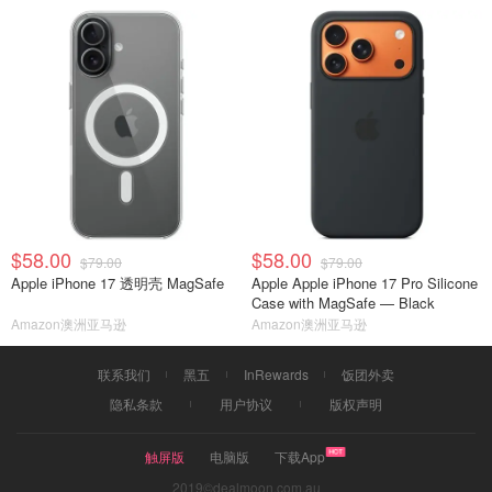
$58.00
$58.00
$79.00
$79.00
Apple iPhone 17 透明壳 MagSafe
Apple Apple iPhone 17 Pro Silicone
Case with MagSafe — Black ​​​​​​​
Amazon澳洲亚马逊
Amazon澳洲亚马逊
联系我们
黑五
InRewards
饭团外卖
隐私条款
用户协议
版权声明
触屏版
电脑版
下载App
2019©dealmoon.com.au