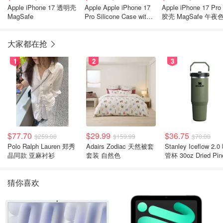
Apple iPhone 17 透明壳
Apple Apple iPhone 17
Apple iPhone 17 Pro 硅
MagSafe
Pro Silicone Case with
胶壳 MagSafe 午夜
MagSafe — Black ​​​​​​​
大家都在抢
1
2
3
$77.70
$29.99
$36.75
$259.00
$159.99
$70.00
Polo Ralph Lauren 郑秀
Adairs Zodiac 天然被套
Stanley Iceflow 2.0 吸
晶同款 亚麻衬衫
套装 自然色
管杯 30oz Dried Pin
猜你喜欢