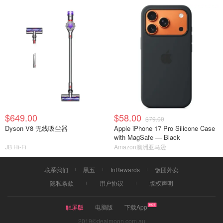
$649.00
$58.00
$79.00
Dyson V8 无线吸尘器
Apple iPhone 17 Pro Silicone Case
with MagSafe — Black ​​​​​​​
JB Hi-Fi
Amazon澳洲亚马逊
联系我们
黑五
InRewards
饭团外卖
隐私条款
用户协议
版权声明
触屏版
电脑版
下载App
2019©dealmoon.com.au