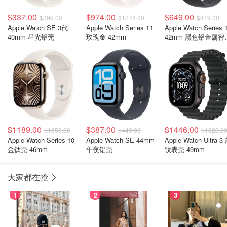
$337.00
$974.00
$649.00
$399.00
$1278.00
$849.00
Apple Watch SE 3代
Apple Watch Series 11
Apple Watch Series 
40mm 星光铝壳
玫瑰金 42mm
42mm 黑色铝金属智
手表
$1189.00
$387.00
$1446.00
$1359.00
$449.00
$1828.0
Apple Watch Series 10
Apple Watch SE 44mm
Apple Watch Ultra 3
金钛壳 46mm
午夜铝壳
钛表壳 49mm
大家都在抢
1
2
3