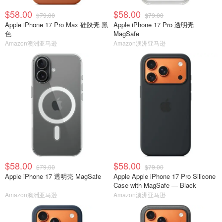
$58.00
$58.00
$79.00
$79.00
Apple iPhone 17 Pro Max 硅胶壳 黑
Apple iPhone 17 Pro 透明壳
色
MagSafe
Amazon澳洲亚马逊
Amazon澳洲亚马逊
$58.00
$58.00
$79.00
$79.00
Apple iPhone 17 透明壳 MagSafe
Apple Apple iPhone 17 Pro Silicone
Case with MagSafe — Black ​​​​​​​
Amazon澳洲亚马逊
Amazon澳洲亚马逊