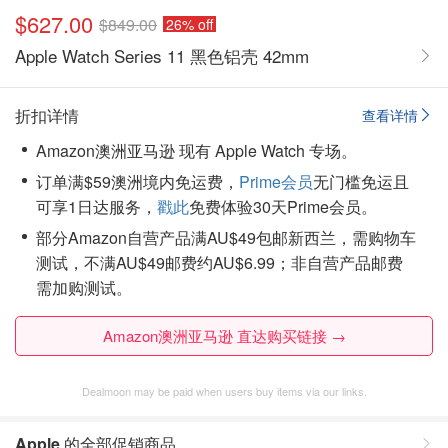
$627.00
$849.00
26% off
Apple Watch Series 11 黑色铝壳 42mm
折扣详情
查看详情
Amazon澳洲亚马逊 现有 Apple Watch 专场。
订单满$59澳洲境内免运费，
Prime会员
无门槛免运且
可享1日达服务，
戳此
免费体验30天Prime会员。
部分Amazon自营产品满AU$49包邮新西兰，需购物车
测试，不满AU$49邮费约AU$6.99；非自营产品邮费
需加购测试。
Amazon澳洲亚马逊 直达购买链接 →
Dealmoon may be paid when users buy items via our links.
Apple
的全部促销商品