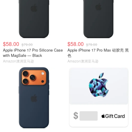
$58.00
$58.00
$79.00
$79.00
Apple iPhone 17 Pro Silicone Case
Apple iPhone 17 Pro Max 硅胶壳 黑
with MagSafe — Black ​​​​​​​
色
Amazon澳洲亚马逊
Amazon澳洲亚马逊