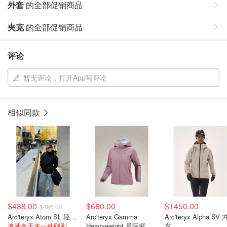
外套
的全部促销商品
夹克
的全部促销商品
评论
暂无评论，打开App写评论
相似同款
$438.00
$660.00
$1450.00
$486.00
Arc'teryx Atom SL 轻量夹克
Arc'teryx Gamma
Arc'teryx Alpha SV
澳洲冬天来一件刚刚好！
Heavyweight 星际紫
衣