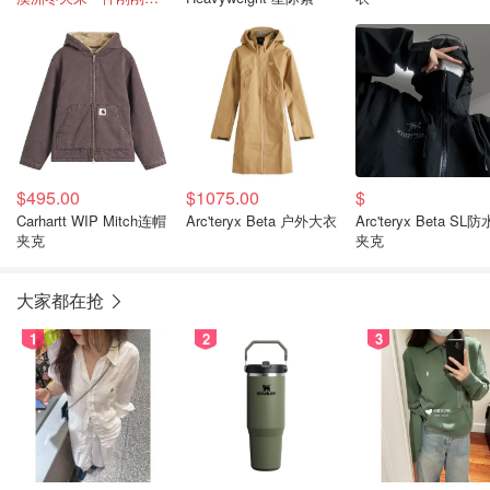
$495.00
$1075.00
$
Carhartt WIP Mitch连帽
Arc'teryx Beta 户外大衣
Arc'teryx Beta SL防
夹克
夹克
大家都在抢
1
2
3