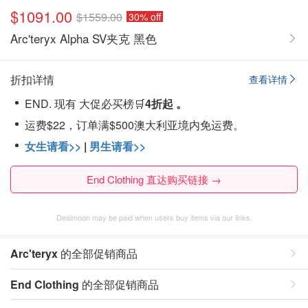
$1091.00
$1559.00
30% off
Arc'teryx Alpha SV夹克 黑色
折扣详情
查看详情
END. 现有 大促必买榜🛒
4折起 。
运费$22，订单满$500澳大利亚境内免运费。
女生请看>>
|
男生请看>>
End Clothing 直达购买链接 →
Dealmoon may be paid when users buy items via our links.
Arc'teryx
的全部促销商品
End Clothing
的全部促销商品