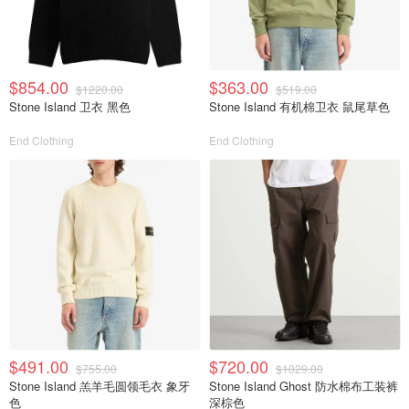
$854.00
$363.00
$1220.00
$519.00
Stone Island 卫衣 黑色
Stone Island 有机棉卫衣 鼠尾草色
End Clothing
End Clothing
$491.00
$720.00
$755.00
$1029.00
Stone Island 羔羊毛圆领毛衣 象牙
Stone Island Ghost 防水棉布工装裤
色
深棕色