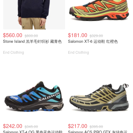
$560.00
$181.00
$800.00
$329.00
Stone Island 羔羊毛针织衫 藏青色
Salomon XT-6 运动鞋 红橙色
End Clothing
End Clothing
$242.00
$217.00
$345.00
$395.00
Salomon XT-4 OG 黑色蓝色运动鞋
Salomon ACS PRO GTX 灰绿色运