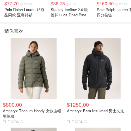
$77.70
$36.75
$150.50
$259.00
$70.00
$269.00
Polo Ralph Lauren 郑秀
Stanley Iceflow 2.0 吸
Polo Ralph Lauren 卫衣
晶同款 亚麻衬衫
管杯 30oz Dried Pine
四分拉链
猜你喜欢
$800.00
$1250.00
Arc'teryx Thorium Hoody 女款连帽
Arc'teryx Beta Insulated 男士夹克
羽绒服
THE ICONIC
THE ICONIC