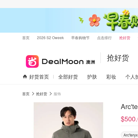
首页
2026 S2 Oweek
早春购物节
点击排行
抢好货
抢好货
好货首页
全部好货
护肤
彩妆
个人
首页
抢好货
服饰
Arc'
$500.
Arc'teryx