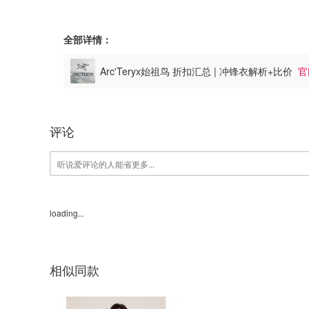
全部详情：
Arc'Teryx始祖鸟 折扣汇总 | 冲锋衣解析+比价
官
评论
loading...
相似同款