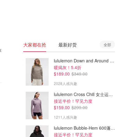
🇦🇺
澳洲
🇳🇿
新西兰
大家都在抢
最新好货
全部
享
lululemon Down and Around 羽绒夹克
暖揭灰！5.4折
$189.00
$349.00
2028人感兴趣
lululemon Cross Chill 女士运动外套
接近半价！罕见力度
$159.00
$299.00
1211人感兴趣
lululemon Bubble-Hem 600蓬松羽绒夹克
接近半价！罕见力度