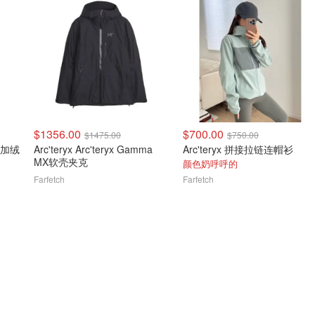
$1356.00
$700.00
$1475.00
$750.00
克 加绒
Arc'teryx Arc'teryx Gamma
Arc'teryx 拼接拉链连帽衫
MX软壳夹克
颜色奶呼呼的
Farfetch
Farfetch