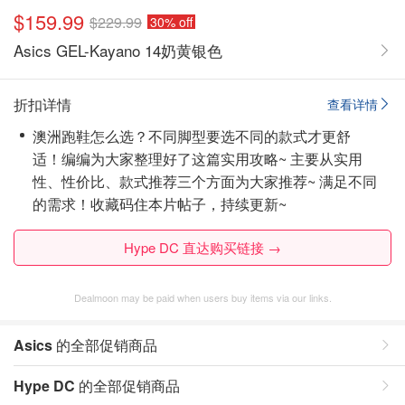
$159.99
$229.99
30% off
Asics GEL-Kayano 14奶黄银色
折扣详情
查看详情
澳洲跑鞋怎么选？不同脚型要选不同的款式才更舒
适！编编为大家整理好了这篇实用攻略~ 主要从实用
性、性价比、款式推荐三个方面为大家推荐~ 满足不同
的需求！
收藏码住本片帖子
，持续更新~
Hype DC 直达购买链接 →
Dealmoon may be paid when users buy items via our links.
Asics
的全部促销商品
Hype DC
的全部促销商品