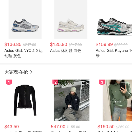
$136.85
$125.80
$159.99
$247.00
$247.00
$239.99
Asics GEL-NYC 2.0 运
Asics 休闲鞋 白色
Asics GEL-Kayano 
动鞋 灰色
绿
大家都在抢
1
2
3
$43.50
£47.00
$150.50
£155.00
$269.00