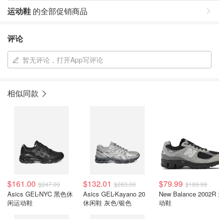
运动鞋
的全部促销商品
评论
暂无评论，打开App写评论
相似同款
$161.00
$132.01
$79.99
$247.00
$263.00
$189.99
Asics GEL-NYC 黑色休
Asics GEL-Kayano 20
New Balance 2002R
闲运动鞋
休闲鞋 灰色/银色
动鞋