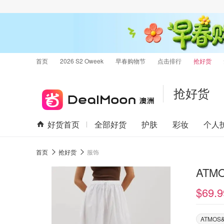
首页
2026 S2 Oweek
早春购物节
点击排行
抢好货
抢好货
好货首页
全部好货
护肤
彩妆
个人
首页
抢好货
服饰
ATM
$69.9
ATMOS