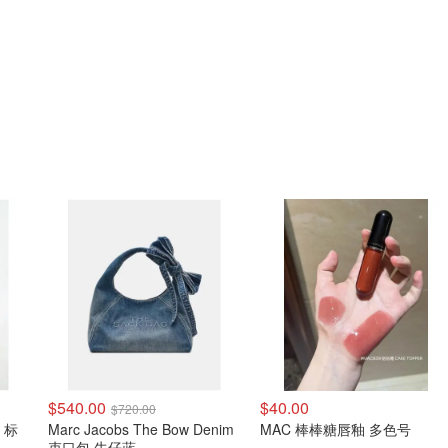
$540.00
$40.00
$720.00
s 标
Marc Jacobs The Bow Denim
MAC 棒棒糖唇釉 多色号
束口包 牛仔蓝