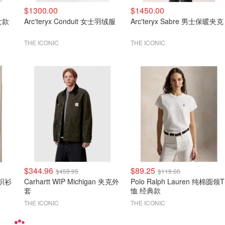
$1300.00
$1450.00
 女款
Arc'teryx Conduit 女士羽绒服
Arc'teryx Sabre 男士保暖夹克
THE ICONIC
THE ICONIC
$344.96
$89.25
$459.95
$119.00
针织衫
Carhartt WIP Michigan 夹克外
Polo Ralph Lauren 纯棉圆领T
套
恤 经典款
THE ICONIC
THE ICONIC