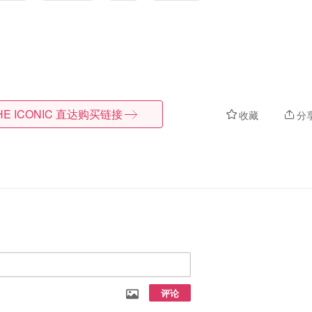
HE ICONIC
直达购买链接
收藏
分
评论