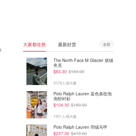
🇦🇺
澳洲
🇳🇿
新西兰
大家都在抢
最新好货
全部
享
The North Face M Glacier 抓绒
夹克
$83.30
$160.00
2078人感兴趣
Polo Ralph Lauren 蓝色条纹泡
泡纱衬衫
$104.30
$189.00
1951人感兴趣
Polo Ralph Lauren 羽绒马甲
$237.30
$419.00