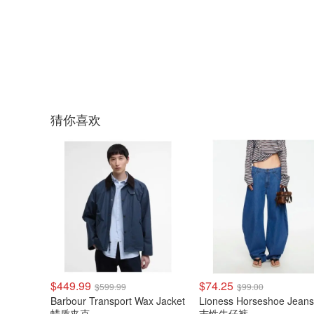
猜你喜欢
$449.99
$74.25
$599.99
$99.00
Barbour Transport Wax Jacket
Lioness Horseshoe Jean
蜡质夹克
志性牛仔裤