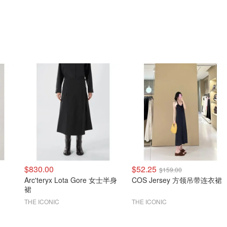
$830.00
$52.25
$159.00
Arc'teryx Lota Gore 女士半身
COS Jersey 方领吊带连衣裙
裙
THE ICONIC
THE ICONIC