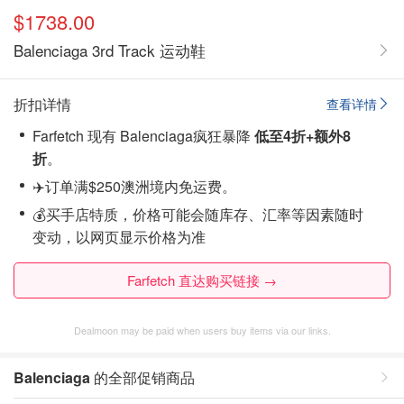
$1738.00
Balenciaga 3rd Track 运动鞋
折扣详情
查看详情
Farfetch 现有 Balenciaga疯狂暴降
低至4折+额外8
折
。
✈️订单满$250澳洲境内免运费。
💰买手店特质，价格可能会随库存、汇率等因素随时
变动，以网页显示价格为准
Farfetch 直达购买链接 →
Dealmoon may be paid when users buy items via our links.
Balenciaga
的全部促销商品