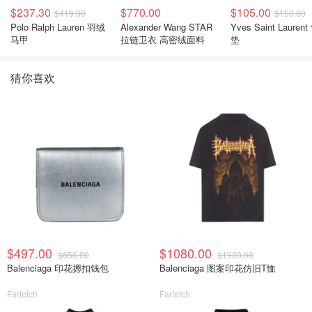
$237.30
$770.00
$105.00
$419.00
$150.00
Polo Ralph Lauren 羽绒
Alexander Wang STAR
Yves Saint Laurent
马甲
拉链卫衣 高密绒面料
垫
猜你喜欢
$497.00
$1080.00
$656.00
$1900.00
Balenciaga 印花摁扣钱包
Balenciaga 图案印花仿旧T恤
Farfetch
Farfetch