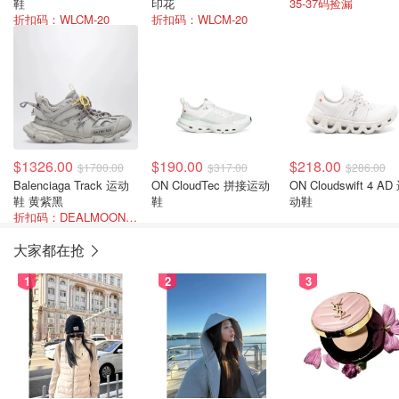
鞋
印花
35-37码捡漏
折扣码：WLCM-20
折扣码：WLCM-20
$1326.00
$190.00
$218.00
$1700.00
$317.00
$286.00
Balenciaga Track 运动
ON CloudTec 拼接运动
ON Cloudswift 4 AD
鞋 黄紫黑
鞋
动鞋
折扣码：DEALMOON-SUM22
大家都在抢
1
2
3