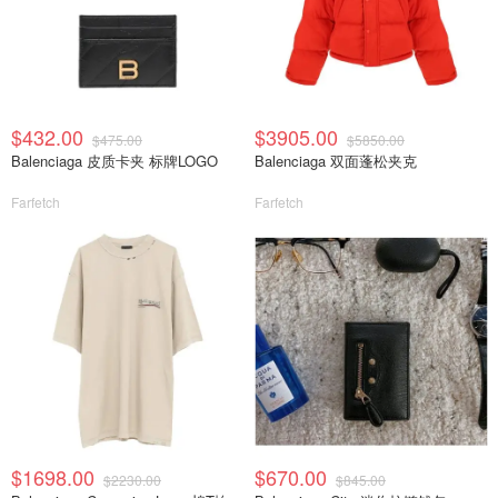
$432.00
$3905.00
$475.00
$5850.00
Balenciaga 皮质卡夹 标牌LOGO
Balenciaga 双面蓬松夹克
Farfetch
Farfetch
$1698.00
$670.00
$2230.00
$845.00