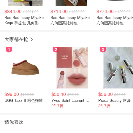
$844.00
$714.00
$774.00
$1291.00
$1038.00
$1298.00
Bao Bao Issey Miyake
Bao Bao Issey Miyake
Bao Bao Issey Miya
Kaiju 手提包 几何形
几何图案托特包
几何图案托特包
大家都在抢
1
2
3
$99.00
$50.40
$56.00
$199.99
$72.00
$80.00
UGG Tazz II 棕色拖鞋
Yves Saint Laurent 裸粉管
Prada Beauty 唇膏
2件7折
2件7折
猜你喜欢