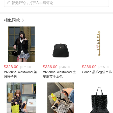
暂无评论，打开App写评论
相似同款
$328.00
$336.00
$286.00
$671.00
$646.00
$525.00
Vivienne Westwood 丝
Vivienne Westwood 土
Coach 晶饰包袋吊饰
绒饺子包
星细节手拿包