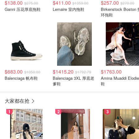
$138.00
$411.00
$257.00
$275.00
$1359.00
$270.00
Ganni 压花厚底拖鞋
Lemaire 室内拖鞋
Birkenstock Boston
环拖鞋
$683.00
$1415.20
$1763.00
$1050.00
$1792.79
Balenciaga 帆布鞋
Balenciaga 3XL 厚底老
Amina Muaddi Elodi
爹鞋
鞋
大家都在抢
1
2
3