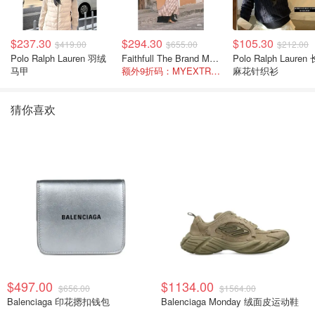
$237.30
$294.30
$105.30
$419.00
$655.00
$212.00
Polo Ralph Lauren 羽绒
Faithfull The Brand Marais 格纹亚麻吊带中长连衣裙
Polo Ralph Lauren 长袖
马甲
额外9折码：MYEXTRA10
麻花针织衫
猜你喜欢
$497.00
$1134.00
$656.00
$1564.00
Balenciaga 印花摁扣钱包
Balenciaga Monday 绒面皮运动鞋