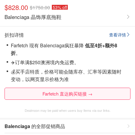
$828.00
$1750.00
53% off
Balenciaga 晶饰厚底拖鞋
折扣详情
查看详情
Farfetch 现有 Balenciaga疯狂暴降
低至4折+额外8
折
。
✈️订单满$250澳洲境内免运费。
💰买手店特质，价格可能会随库存、汇率等因素随时
变动，以网页显示价格为准
Farfetch 直达购买链接 →
Dealmoon may be paid when users buy items via our links.
Balenciaga
的全部促销商品