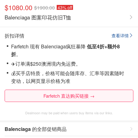
$1080.00
$1900.00
43% off
Balenciaga 图案印花仿旧T恤
折扣详情
查看详情
Farfetch 现有 Balenciaga疯狂暴降
低至4折+额外8
折
。
✈️订单满$250澳洲境内免运费。
💰买手店特质，价格可能会随库存、汇率等因素随时
变动，以网页显示价格为准
Farfetch 直达购买链接 →
Dealmoon may be paid when users buy items via our links.
Balenciaga
的全部促销商品