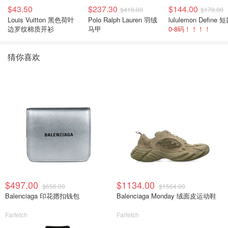
$43.50
$237.30
$144.00
$419.00
$179.00
Louis Vuitton 黑色荷叶
Polo Ralph Lauren 羽绒
边罗纹棉质开衫
马甲
0-8码！！！！
猜你喜欢
$497.00
$1134.00
$656.00
$1564.00
Balenciaga 印花摁扣钱包
Balenciaga Monday 绒面皮运动鞋
Farfetch
Farfetch