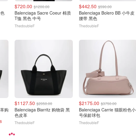
$720.00
$442.50
$1200.00
$590.00
Balenciaga Sacre Coeur 棉质
Balenciaga Bolero BB 小牛皮
T恤 黑色 中号
腰带 黑色
ThedoubleF
ThedoubleF
$1127.50
$2175.00
$2050.00
$3750.00
色皮革购
Balenciaga Biarritz 购物袋 黑
Balenciaga Carrie 猫眼粉色小
色皮革
号保龄球包
6
ThedoubleF
ThedoubleF