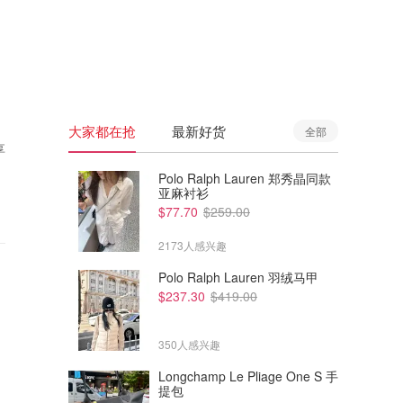
🇦🇺
澳洲
🇳🇿
新西兰
大家都在抢
最新好货
全部
享
Polo Ralph Lauren 郑秀晶同款
亚麻衬衫
$77.70
$259.00
2173人感兴趣
Polo Ralph Lauren 羽绒马甲
$237.30
$419.00
350人感兴趣
Longchamp Le Pliage One S 手
提包