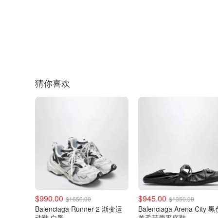
猜你喜欢
$990.00
$945.00
$1650.00
$1350.00
Balenciaga Runner 2 渐变运
Balenciaga Arena City 
动鞋 白黑
羊毛芭蕾平底鞋