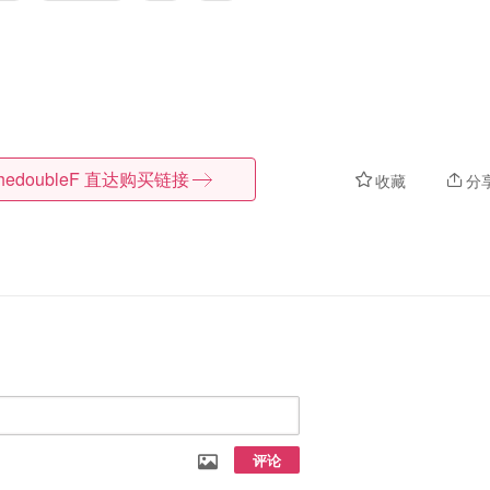
hedoubleF
直达购买链接
收藏
分
评论