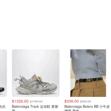
$1326.00
$336.00
$1700.00
$595.00
黑色羔
Balenciaga Track 运动鞋 黄紫
Balenciaga Bolero BB 小牛皮
黑
腰带 黑色