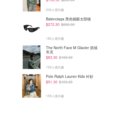
209人感兴趣
Balenciaga 黑色猫眼太阳镜
$272.30
$650.00
185人感兴趣
The North Face M Glacier 抓绒
夹克
$83.30
$160.00
159人感兴趣
Polo Ralph Lauren Kids 衬衫
$51.30
$103.00
159人感兴趣