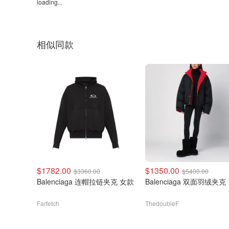
loading...
相似同款
$1782.00
$1350.00
$3360.00
$5400.00
Balenciaga 连帽拉链夹克 女款
Balenciaga 双面羽绒夹克
Farfetch
ThedoubleF