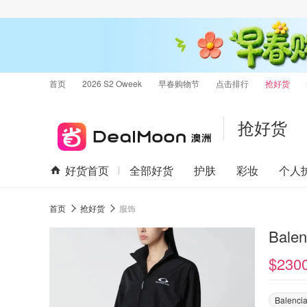
首页
2026 S2 Oweek
早春购物节
点击排行
抢好货
抢好货
好货首页
全部好货
护肤
彩妆
个人
首页
抢好货
服饰
$230
Balenci