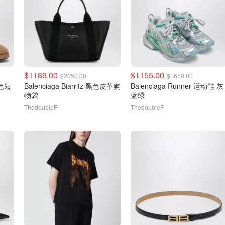
$1189.00
$1155.00
$2050.00
$1650.00
l色短
Balenciaga Biarritz 黑色皮革购
Balenciaga Runner 运动鞋 灰
物袋
蓝绿
ThedoubleF
ThedoubleF