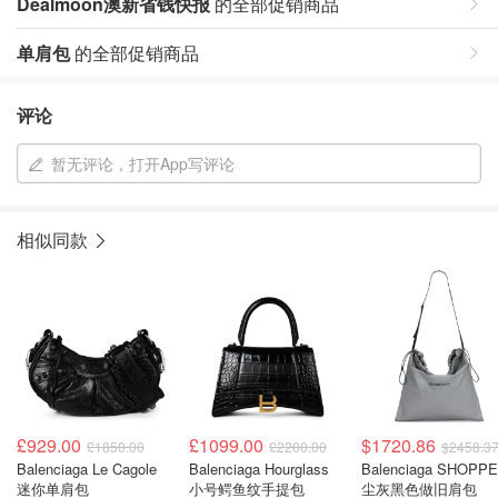
Dealmoon澳新省钱快报
的全部促销商品
单肩包
的全部促销商品
评论
暂无评论，打开App写评论
相似同款
£929.00
£1099.00
$1720.86
£1850.00
£2200.00
$2458.3
Balenciaga Le Cagole
Balenciaga Hourglass
Balenciaga SHOPP
迷你单肩包
小号鳄鱼纹手提包
尘灰黑色做旧肩包