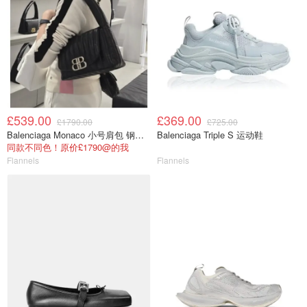
£539.00
£369.00
£1790.00
£725.00
Balenciaga Monaco 小号肩包 钢灰色
Balenciaga Triple S 运动鞋
同款不同色！原价£1790@的我
Flannels
Flannels