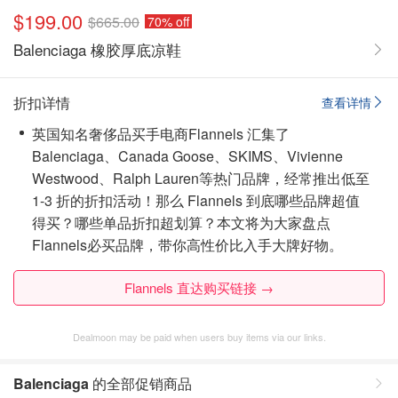
$199.00
$665.00
70% off
Balenciaga 橡胶厚底凉鞋
折扣详情
查看详情
英国知名奢侈品买手电商Flannels 汇集了
Balenciaga、Canada Goose、SKIMS、Vivienne
Westwood、Ralph Lauren等热门品牌，经常推出低至
1-3 折的折扣活动！那么 Flannels 到底哪些品牌超值
得买？哪些单品折扣超划算？本文将为大家盘点
Flannels必买品牌，带你高性价比入手大牌好物。
Flannels 直达购买链接 →
Dealmoon may be paid when users buy items via our links.
Balenciaga
的全部促销商品