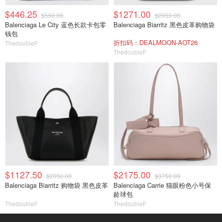
$446.25
$1271.00
$590.00
$2050.00
Balenciaga Le City 蓝色长款卡包零
Balenciaga Biarritz 黑色皮革购物袋
钱包
折扣码：DEALMOON-AOT26
ThedoubleF
ThedoubleF
$1127.50
$2175.00
$2050.00
$3750.00
Balenciaga Biarritz 购物袋 黑色皮革
Balenciaga Carrie 猫眼粉色小号保
龄球包
ThedoubleF
ThedoubleF